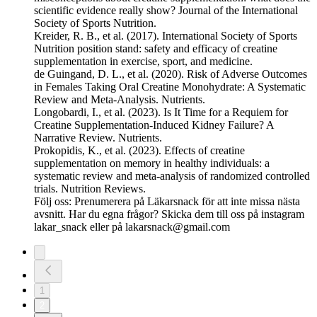
scientific evidence really show? Journal of the International
Society of Sports Nutrition.
Kreider, R. B., et al. (2017). International Society of Sports
Nutrition position stand: safety and efficacy of creatine
supplementation in exercise, sport, and medicine.
de Guingand, D. L., et al. (2020). Risk of Adverse Outcomes
in Females Taking Oral Creatine Monohydrate: A Systematic
Review and Meta-Analysis. Nutrients.
Longobardi, I., et al. (2023). Is It Time for a Requiem for
Creatine Supplementation-Induced Kidney Failure? A
Narrative Review. Nutrients.
Prokopidis, K., et al. (2023). Effects of creatine
supplementation on memory in healthy individuals: a
systematic review and meta-analysis of randomized controlled
trials. Nutrition Reviews.
Följ oss: Prenumerera på Läkarsnack för att inte missa nästa
avsnitt. Har du egna frågor? Skicka dem till oss på instagram
lakar_snack eller på
lakarsnack@gmail.com
1
2