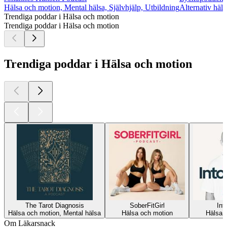
Hälsa och motion, Mental hälsa, Självhjälp, Utbildning
Alternativ häl
Trendiga poddar i Hälsa och motion
Trendiga poddar i Hälsa och motion
Trendiga poddar i Hälsa och motion
The Tarot Diagnosis
SoberFitGirl
Int
Hälsa och motion, Mental hälsa
Hälsa och motion
Hälsa 
Om Läkarsnack