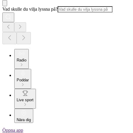
Vad skulle du vilja lyssna på?
Radio
Poddar
Live sport
Nära dig
Öppna app