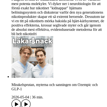
mest potenta molekyler. Vi dyker ner i neurobiologin för att
förstå exakt hur nikotinet "kidnappar" hjärnans
belöningssystem och diskuterar varför den nya generationens
nikotinprodukter skapar ett så extremt beroende. Dessutom tar
vi en titt på nikotinets mörka baksida på hjärt-kärlsystemet, de
positiva effekterna, krossar seglivade myter och går igenom
de absolut mest effektiva, evidensbaserade metoderna för att
bli helt nikotinfri
Mirakelsprutan, myterna och sanningen om Ozempic och
GLP-1
2026-05-04
|
36 min.