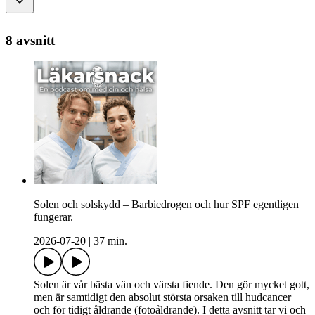
8 avsnitt
Solen och solskydd – Barbiedrogen och hur SPF egentligen
fungerar.
2026-07-20
|
37 min.
Solen är vår bästa vän och värsta fiende. Den gör mycket gott,
men är samtidigt den absolut största orsaken till hudcancer
och för tidigt åldrande (fotoåldrande). I detta avsnitt tar vi och