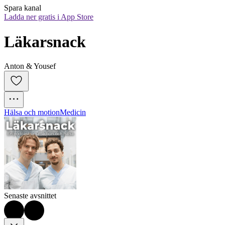
Spara kanal
Ladda ner gratis i App Store
Läkarsnack
Anton & Yousef
Hälsa och motion
Medicin
Senaste avsnittet