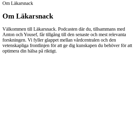
Om Läkarsnack
Om Läkarsnack
Välkommen till Läkarsnack. Podcasten där du, tillsammans med
Anton och Yousef, får tillgång till den senaste och mest relevanta
forskningen. Vi fyller glappet mellan vårdcentralen och den
vetenskapliga frontlinjen för att ge dig kunskapen du behöver för att
optimera din hälsa på riktigt.
Podcast-webbplats