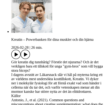
Kreatin – Powerbanken för dina muskler och din hjärna
2026-02-28
|
26 min.
Gör kreatin dig tunnhårig? Förstör det njurarna? Och är det
verkligen bara ett tillskott för unga "gym-bros" som vill bygga
stora biceps?
I dagens avsnitt av Läkarsnack slår vi hål på myterna kring ett
av världens mest undersökta kosttillskott, Kreatin. Vi dyker
ner i molekylär fysiologi för att förstå exakt vad som händer i
cellerna när du tar det, och varför vetenskapen menar att din
mormor kanske har större nytta av det än elitidrottaren.
Källor
Antonio, J., et al. (2021). Common questions and
misconceptions about creatine supplementation: what does the