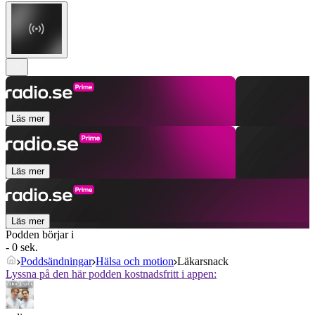
Läs mer
Läs mer
Läs mer
Podden börjar i
- 0 sek.
Poddsändningar
Hälsa och motion
Läkarsnack
Lyssna på den här podden kostnadsfritt i appen: