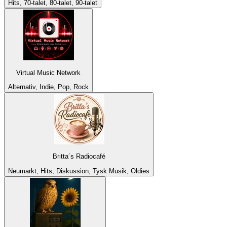
Hits, 70-talet, 80-talet, 90-talet
Virtual Music Network
Alternativ, Indie, Pop, Rock
Britta´s Radiocafé
Neumarkt, Hits, Diskussion, Tysk Musik, Oldies