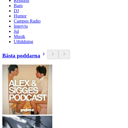
Religion
Barn
DJ
Humor
Campus Radio
Intervju
Jul
Musik
Utbildning
Bästa poddarna