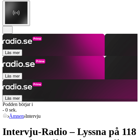
Läs mer
Läs mer
Läs mer
Podden börjar i
- 0 sek.
Ämnen
Intervju
Intervju-Radio – Lyssna på 118