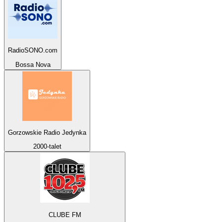
RadioSONO.com
Bossa Nova
Gorzowskie Radio Jedynka
2000-talet
CLUBE FM