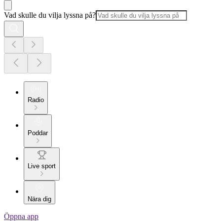
Vad skulle du vilja lyssna på?
Radio
Poddar
Live sport
Nära dig
Öppna app