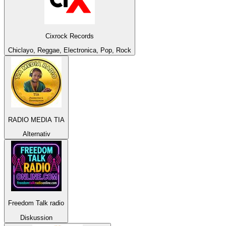
Cixrock Records
Chiclayo, Reggae, Electronica, Pop, Rock
RADIO MEDIA TIA
Alternativ
Freedom Talk radio
Diskussion