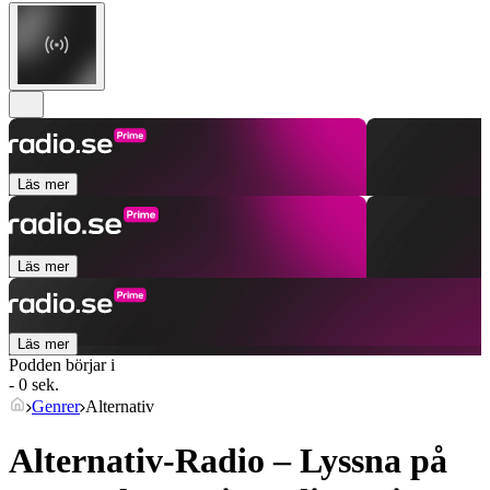
Läs mer
Läs mer
Läs mer
Podden börjar i
- 0 sek.
Genrer
Alternativ
Alternativ-Radio – Lyssna på