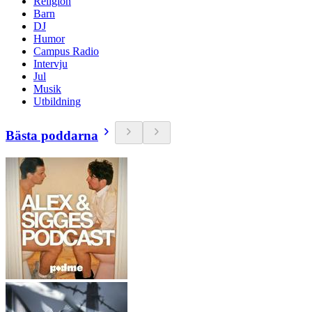
Religion
Barn
DJ
Humor
Campus Radio
Intervju
Jul
Musik
Utbildning
Bästa poddarna