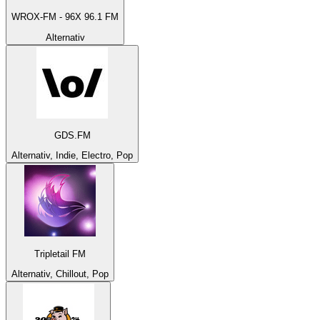
WROX-FM - 96X 96.1 FM
Alternativ
GDS.FM
Alternativ, Indie, Electro, Pop
Tripletail FM
Alternativ, Chillout, Pop