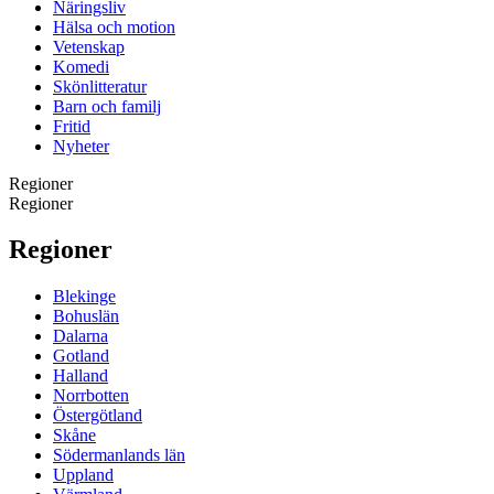
Näringsliv
Hälsa och motion
Vetenskap
Komedi
Skönlitteratur
Barn och familj
Fritid
Nyheter
Regioner
Regioner
Regioner
Blekinge
Bohuslän
Dalarna
Gotland
Halland
Norrbotten
Östergötland
Skåne
Södermanlands län
Uppland