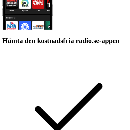
Hämta den kostnadsfria radio.se-appen