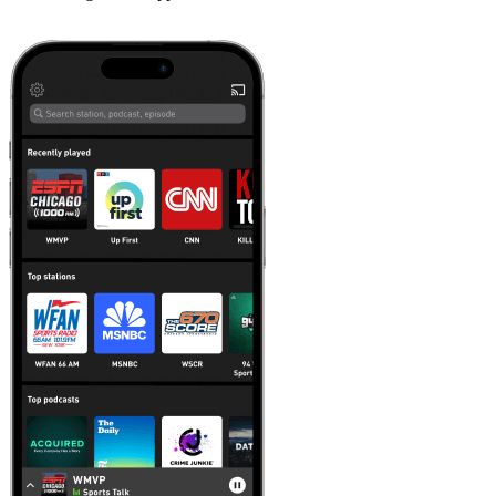
Läs mer