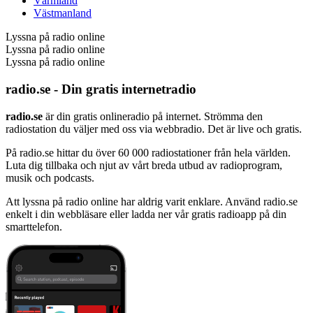
Värmland
Västmanland
Lyssna på radio online
Lyssna på radio online
Lyssna på radio online
radio.se - Din gratis internetradio
radio.se
är din gratis onlineradio på internet. Strömma den
radiostation du väljer med oss via webbradio. Det är live och gratis.
På radio.se hittar du över 60 000 radiostationer från hela världen.
Luta dig tillbaka och njut av vårt breda utbud av radioprogram,
musik och podcasts.
Att lyssna på radio online har aldrig varit enklare. Använd radio.se
enkelt i din webbläsare eller ladda ner vår gratis radioapp på din
smarttelefon.