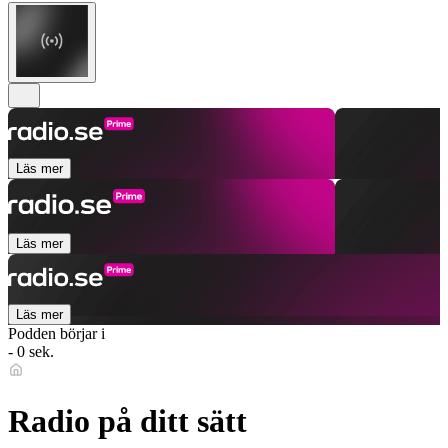
Läs mer
Läs mer
Läs mer
Podden börjar i
- 0 sek.
Radio på ditt sätt