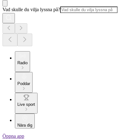
Vad skulle du vilja lyssna på?
Radio
Poddar
Live sport
Nära dig
Öppna app