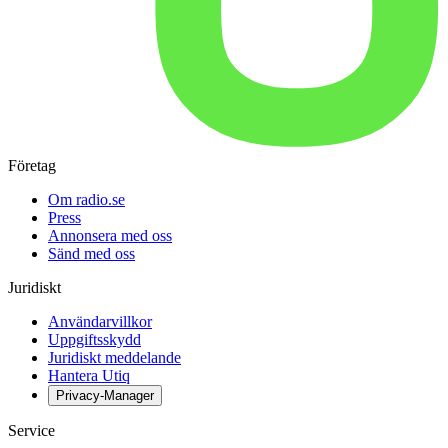
Företag
Om radio.se
Press
Annonsera med oss
Sänd med oss
Juridiskt
Användarvillkor
Uppgiftsskydd
Juridiskt meddelande
Hantera Utiq
Privacy-Manager
Service