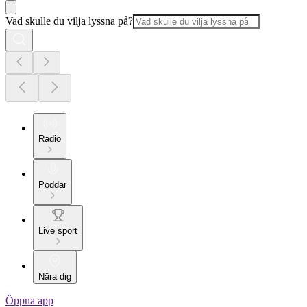
Vad skulle du vilja lyssna på?
Radio
Poddar
Live sport
Nära dig
Öppna app