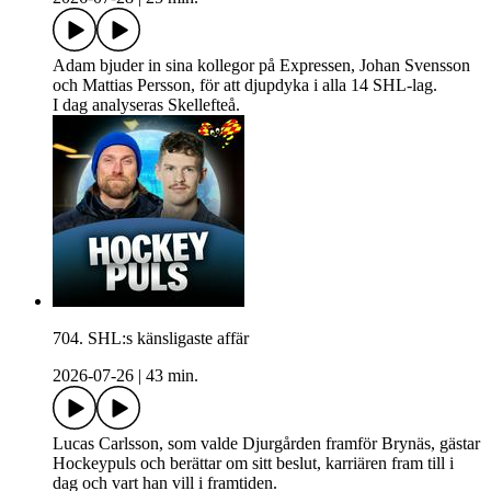
Adam bjuder in sina kollegor på Expressen, Johan Svensson
och Mattias Persson, för att djupdyka i alla 14 SHL-lag.
I dag analyseras Skellefteå.
704. SHL:s känsligaste affär
2026-07-26
|
43 min.
Lucas Carlsson, som valde Djurgården framför Brynäs, gästar
Hockeypuls och berättar om sitt beslut, karriären fram till i
dag och vart han vill i framtiden.