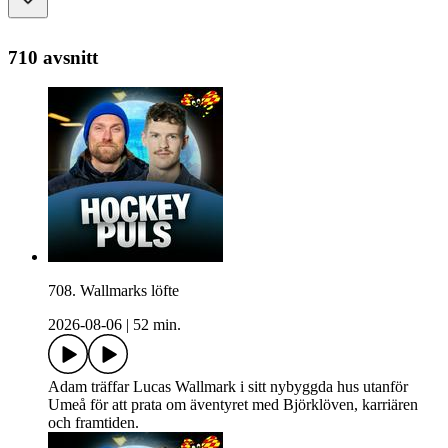
710 avsnitt
708. Wallmarks löfte
2026-08-06
|
52 min.
Adam träffar Lucas Wallmark i sitt nybyggda hus utanför
Umeå för att prata om äventyret med Björklöven, karriären
och framtiden.