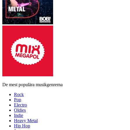
De mest populära musikgenrerna
Rock
Pop
Electro
Oldies
Indie
Heavy Metal
Hip Hop