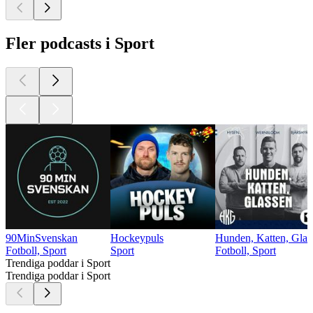
Fler podcasts i Sport
90MinSvenskan
Hockeypuls
Hunden, Katten, Glass
Fotboll, Sport
Sport
Fotboll, Sport
Trendiga poddar i Sport
Trendiga poddar i Sport