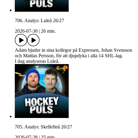
706. Analys: Luleå 26/27
2026-07-30
|
26 min.
Adam bjuder in sina kollegor på Expressen, Johan Svensson
och Mattias Persson, för att djupdyka i alla 14 SHL-lag.
I dag analyseras Luleå.
705. Analys: Skellefteå 26/27
2026-07-28
|
25 min.