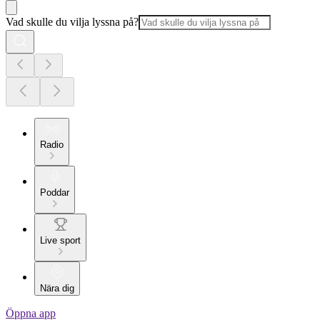
Vad skulle du vilja lyssna på?
Radio
Poddar
Live sport
Nära dig
Öppna app