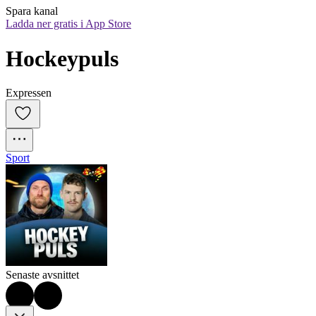
Spara kanal
Ladda ner gratis i App Store
Hockeypuls
Expressen
Sport
Senaste avsnittet