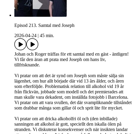
Episod 213. Samtal med Joseph
2026-04-24
|
45 min.
Johan och Roger träffas för ett samtal med en gäst - äntligen!
Vi får den äran att prata med Joseph om hans liv,
tillfrisknande.
Vi pratar om att det är synd om Joseph som måste sälja sin
lägenhet, om hur allt började där vid 13 års ålder, och åren
som efterföljde. Problematisk relation till alkohol vid 19 år
från flickvän, jobbade som modell och det premierades att
man skulle vara dekadent, om inställda fotojobb i Barcelona.
Vi pratar om att vara svullen, det där svampliknande tillståndet
som drabbar många som gillar öl och sprit lite för mycket.
Vi pratar om att dricka alkoholfri öl och (den inbillade)
sanningen att alkohol är gott, speciellt den iskalla ölen på
stranden. Vi diskuterar konsekvenser och när insikten landar