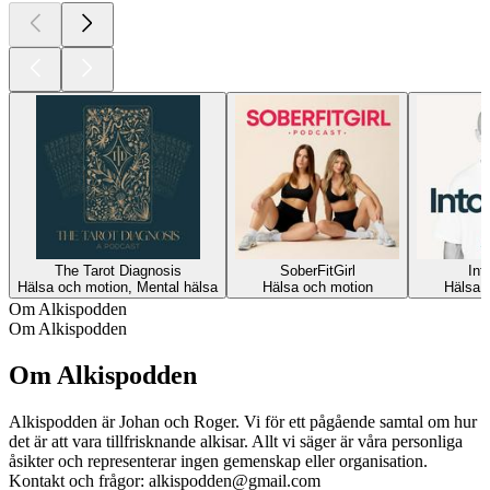
The Tarot Diagnosis
SoberFitGirl
Int
Hälsa och motion, Mental hälsa
Hälsa och motion
Hälsa 
Om Alkispodden
Om Alkispodden
Om Alkispodden
Alkispodden är Johan och Roger. Vi för ett pågående samtal om hur
det är att vara tillfrisknande alkisar. Allt vi säger är våra personliga
åsikter och representerar ingen gemenskap eller organisation.
Kontakt och frågor:
alkispodden@gmail.com