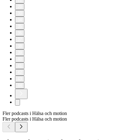
11
20
30
34
35
36
37
38
39
40
41
42
43
44
Fler podcasts i Hälsa och motion
Fler podcasts i Hälsa och motion