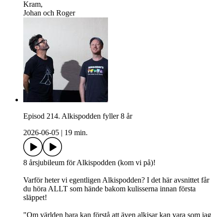
Kram,
Johan och Roger
Episod 214. Alkispodden fyller 8 år
2026-06-05
|
19 min.
8 årsjubileum för Alkispodden (kom vi på)!
Varför heter vi egentligen Alkispodden? I det här avsnittet får
du höra ALLT som hände bakom kulisserna innan första
släppet!
"Om världen bara kan förstå att även alkisar kan vara som jag