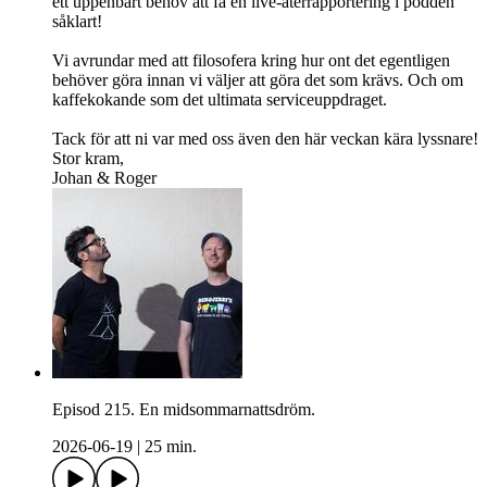
ett uppenbart behov att få en live-återrapportering i podden
såklart!
Vi avrundar med att filosofera kring hur ont det egentligen
behöver göra innan vi väljer att göra det som krävs. Och om
kaffekokande som det ultimata serviceuppdraget.
Tack för att ni var med oss även den här veckan kära lyssnare!
Stor kram,
Johan & Roger
Episod 215. En midsommarnattsdröm.
2026-06-19
|
25 min.