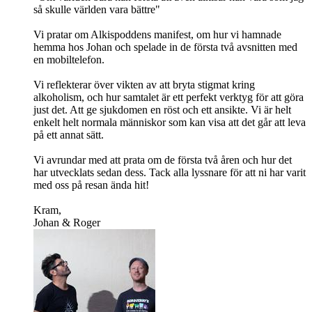
så skulle världen vara bättre"
Vi pratar om Alkispoddens manifest, om hur vi hamnade
hemma hos Johan och spelade in de första två avsnitten med
en mobiltelefon.
Vi reflekterar över vikten av att bryta stigmat kring
alkoholism, och hur samtalet är ett perfekt verktyg för att göra
just det. Att ge sjukdomen en röst och ett ansikte. Vi är helt
enkelt helt normala människor som kan visa att det går att leva
på ett annat sätt.
Vi avrundar med att prata om de första två åren och hur det
har utvecklats sedan dess. Tack alla lyssnare för att ni har varit
med oss på resan ända hit!
Kram,
Johan & Roger