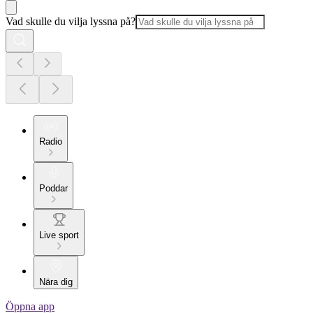
Vad skulle du vilja lyssna på?
Radio
Poddar
Live sport
Nära dig
Öppna app