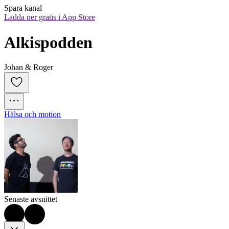
Spara kanal
Ladda ner gratis i App Store
Alkispodden
Johan & Roger
Hälsa och motion
Senaste avsnittet