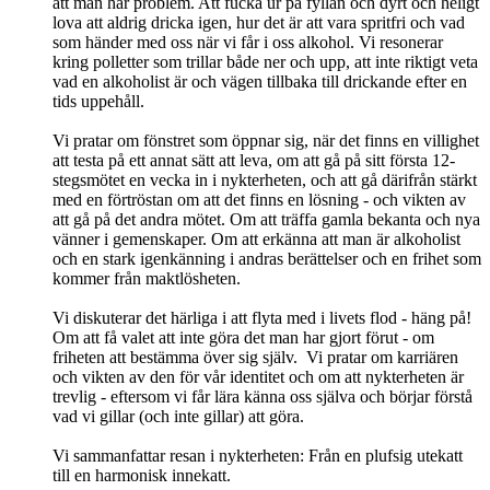
att man har problem. Att fucka ur på fyllan och dyrt och heligt
lova att aldrig dricka igen, hur det är att vara spritfri och vad
som händer med oss när vi får i oss alkohol. Vi resonerar
kring polletter som trillar både ner och upp, att inte riktigt veta
vad en alkoholist är och vägen tillbaka till drickande efter en
tids uppehåll.
Vi pratar om fönstret som öppnar sig, när det finns en villighet
att testa på ett annat sätt att leva, om att gå på sitt första 12-
stegsmötet en vecka in i nykterheten, och att gå därifrån stärkt
med en förtröstan om att det finns en lösning - och vikten av
att gå på det andra mötet. Om att träffa gamla bekanta och nya
vänner i gemenskaper. Om att erkänna att man är alkoholist
och en stark igenkänning i andras berättelser och en frihet som
kommer från maktlösheten.
Vi diskuterar det härliga i att flyta med i livets flod - häng på!
Om att få valet att inte göra det man har gjort förut - om
friheten att bestämma över sig själv. Vi pratar om karriären
och vikten av den för vår identitet och om att nykterheten är
trevlig - eftersom vi får lära känna oss själva och börjar förstå
vad vi gillar (och inte gillar) att göra.
Vi sammanfattar resan i nykterheten: Från en plufsig utekatt
till en harmonisk innekatt.