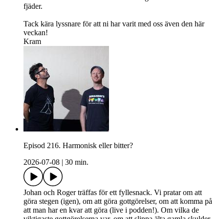
fjäder.
Tack kära lyssnare för att ni har varit med oss även den här
veckan!
Kram
Episod 216. Harmonisk eller bitter?
2026-07-08
|
30 min.
Johan och Roger träffas för ett fyllesnack. Vi pratar om att
göra stegen (igen), om att göra gottgörelser, om att komma på
att man har en kvar att göra (live i podden!). Om vilka de
viktigaste gottgörelserna var, om att slippa älta gamla skulder,