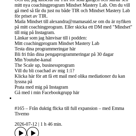
mitt nya coachingprogram Mindset Mastery Lab. Om du vill
gå med så får du just nu både TIR och Mindset Mastery Lab
för priset av TIR.
Maila Mindset till
alexandra@mamasaid.se
om du är nyfiken
på mitt coachingprogram. Eller skicka ett DM med "Mindset"
till mig på Instagram.
Länkar som jag hänvisar till i podden:
Mitt coachingprogram Mindset Mastery Lab
Testa dina programmeringar här
Bli fri från dina pengaprogrammeringar på 30 dagar
Min Youtube-kanal
The Scale up, businessprogram
Vill du bli coachad av mig 1:1?
Klicka här för att få ett mail med olika mediationer du kan
lyssna på
Prata med mig på Instagram
Gå med i min Facebookgrupp här
#165 – Från duktig flicka till full expansion – med Emma
Tivemo
2026-07-12
|
1 h 46 min.