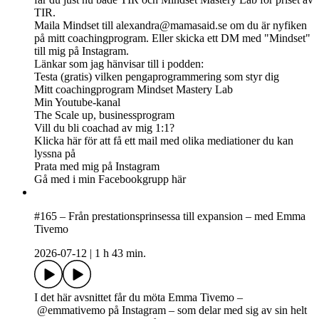
TIR.
Maila Mindset till
alexandra@mamasaid.se
om du är nyfiken
på mitt coachingprogram. Eller skicka ett DM med "Mindset"
till mig på Instagram.
Länkar som jag hänvisar till i podden:
Testa (gratis) vilken pengaprogrammering som styr dig
Mitt coachingprogram Mindset Mastery Lab
Min Youtube-kanal
The Scale up, businessprogram
Vill du bli coachad av mig 1:1?
Klicka här för att få ett mail med olika mediationer du kan
lyssna på
Prata med mig på Instagram
Gå med i min Facebookgrupp här
#165 – Från prestationsprinsessa till expansion – med Emma
Tivemo
2026-07-12
|
1 h 43 min.
I det här avsnittet får du möta Emma Tivemo –
@emmativemo på Instagram – som delar med sig av sin helt