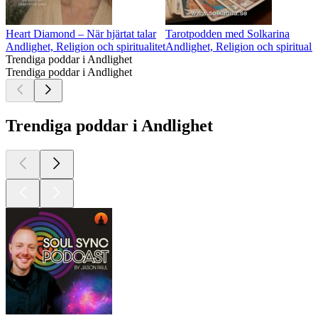
Heart Diamond – När hjärtat talar
Tarotpodden med Solkarina
Andlighet, Religion och spiritualitet
Andlighet, Religion och spiritualit
Trendiga poddar i Andlighet
Trendiga poddar i Andlighet
Trendiga poddar i Andlighet