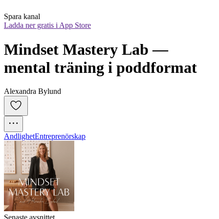
Spara kanal
Ladda ner gratis i App Store
Mindset Mastery Lab — 
mental träning i poddformat
Alexandra Bylund
Andlighet
Entreprenörskap
Senaste avsnittet