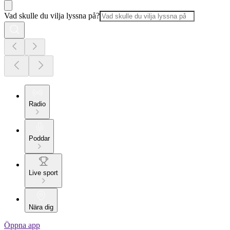
Vad skulle du vilja lyssna på?
Radio
Poddar
Live sport
Nära dig
Öppna app