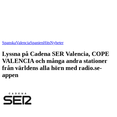
Spanska
Valencia
Spanien
Hits
Nyheter
Lyssna på Cadena SER Valencia, COPE
VALENCIA och många andra stationer
från världens alla hörn med radio.se-
appen