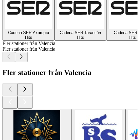
Cadena SER Axarquía
Cadena SER Tarancón
Cadena SER T
Hits
Hits
Hits
Fler stationer från Valencia
Fler stationer från Valencia
Fler stationer från Valencia