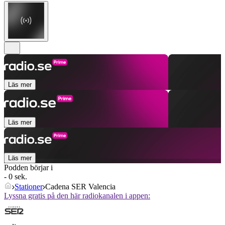
Läs mer
Läs mer
Läs mer
Podden börjar i
- 0 sek.
Stationer
Cadena SER Valencia
Lyssna gratis på den här radiokanalen i appen: