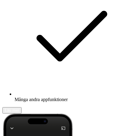
Många andra appfunktioner
Läs mer