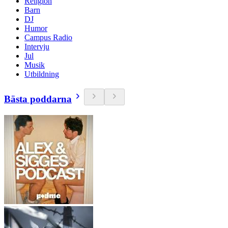
Religion
Barn
DJ
Humor
Campus Radio
Intervju
Jul
Musik
Utbildning
Bästa poddarna