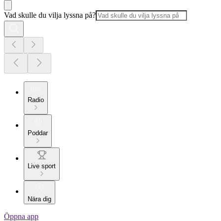
Vad skulle du vilja lyssna på?
Radio
Poddar
Live sport
Nära dig
Öppna app