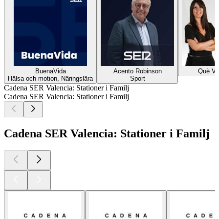
BuenaVida
Acento Robinson
Què Vo
Hälsa och motion, Näringslära
Sport
Cadena SER Valencia: Stationer i Familj
Cadena SER Valencia: Stationer i Familj
Cadena SER Valencia: Stationer i Familj