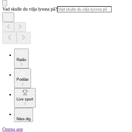
Vad skulle du vilja lyssna på?
Radio
Poddar
Live sport
Nära dig
Öppna app