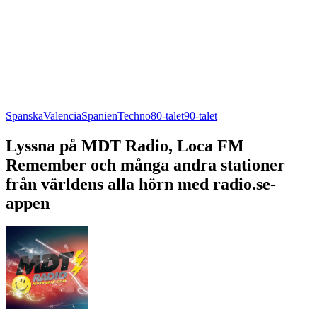
Spanska
Valencia
Spanien
Techno
80-talet
90-talet
Lyssna på MDT Radio, Loca FM
Remember och många andra stationer
från världens alla hörn med radio.se-
appen