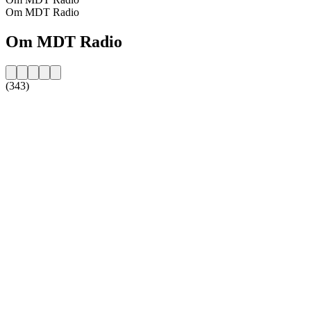
Om MDT Radio
Om MDT Radio
(343)
Stationens webbplats