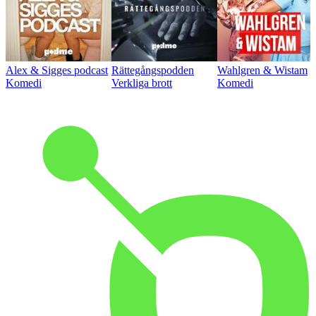
Alex & Sigges podcast
Rättegångspodden
Wahlgren & Wistam
Komedi
Verkliga brott
Komedi