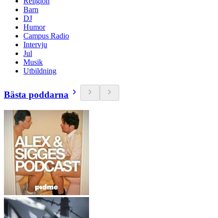
Religion
Barn
DJ
Humor
Campus Radio
Intervju
Jul
Musik
Utbildning
Bästa poddarna