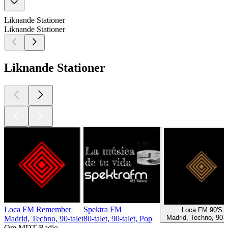
Liknande Stationer
Liknande Stationer
Liknande Stationer
Loca FM Remember
Spektra FM
Loca FM 90'S
Madrid, Techno, 90-t
Madrid, Techno, 90-talet
80-talet, 90-talet, Pop
Om MDT Radio