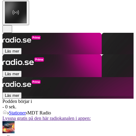
Läs mer
Läs mer
Läs mer
Podden börjar i
- 0 sek.
Stationer
MDT Radio
Lyssna gratis på den här radiokanalen i appen: