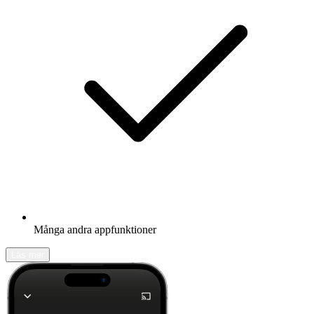
Många andra appfunktioner
Läs mer