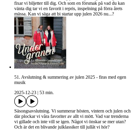
fixar vi biljetter till dig. Och som en försmak på vad du kan
vänta dig tar vi en favorit i repris, inspelning på förra årets
mässa. Kan vi säga att bi startar upp julen 2026 nu...?
51. Avslutning & summering av julen 2025 - firas med egen
musik
2025-12-23
|
53 min.
Säsongsavslutning. Vi summerar hösten, vintern och julen och
där plockar vi våra favoriter av allt vi mött. Vad var trenderna
vi gillade och inte vill se igen. Något vi önskar se mer utan?
Och är det en blivande julklassiker till jullåt vi hör?