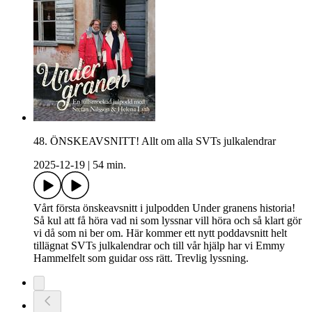
48. ÖNSKEAVSNITT! Allt om alla SVTs julkalendrar
2025-12-19
|
54 min.
Vårt första önskeavsnitt i julpodden Under granens historia!
Så kul att få höra vad ni som lyssnar vill höra och så klart gör
vi då som ni ber om. Här kommer ett nytt poddavsnitt helt
tillägnat SVTs julkalendrar och till vår hjälp har vi Emmy
Hammelfelt som guidar oss rätt. Trevlig lyssning.