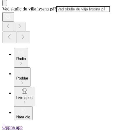
Vad skulle du vilja lyssna på?
Radio
Poddar
Live sport
Nära dig
Öppna app