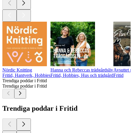
Nördic Knitting
Hanna och Rebeccas trädgårdsliv
Avsuttet 
Fritid, Hantverk, Hobbies
Fritid, Hobbies, Hus och trädgård
Fritid
Trendiga poddar i Fritid
Trendiga poddar i Fritid
Trendiga poddar i Fritid