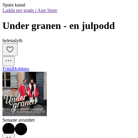
Spara kanal
Ladda ner gratis i App Store
Under granen - en julpodd
helenalyth
Fritid
Hobbies
Senaste avsnittet