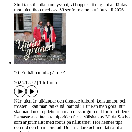
Stort tack till alla som lyssnat, vi hoppas att ni gillat att färdas
mot julen ihop med oss. Vi ser fram emot att höras till 2026.
50. En hållbar jul - går det?
2025-12-22
|
1 h 1 min.
När julen är julklappar och dignade julbord, konsumtion och
frosseri - kan man tänka hållbart då? Hur kan man göra, hur
ska man tänka i juletid om man önskar göra rätt för framtiden?
I senaste avsnittet av julpodden får vi sällskap av Maria Soxbo
som är journalist med fokus på hållbarhet. Hör hennes tips
och råd och bli inspirerad. Det är lättare och mer lättsamt än