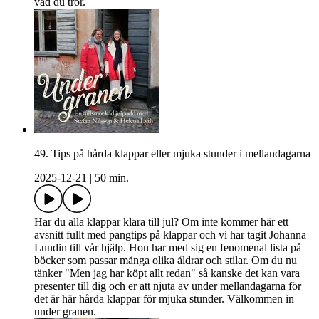
vad du tror.
49. Tips på hårda klappar eller mjuka stunder i mellandagarna
2025-12-21
|
50 min.
Har du alla klappar klara till jul? Om inte kommer här ett
avsnitt fullt med pangtips på klappar och vi har tagit Johanna
Lundin till vår hjälp. Hon har med sig en fenomenal lista på
böcker som passar många olika åldrar och stilar. Om du nu
tänker "Men jag har köpt allt redan" så kanske det kan vara
presenter till dig och er att njuta av under mellandagarna för
det är här hårda klappar för mjuka stunder. Välkommen in
under granen.