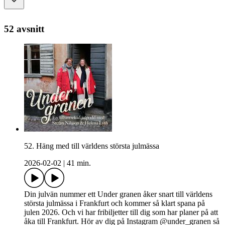
52 avsnitt
52. Häng med till världens största julmässa
2026-02-02
|
41 min.
Din julvän nummer ett Under granen åker snart till världens
största julmässa i Frankfurt och kommer så klart spana på
julen 2026. Och vi har fribiljetter till dig som har planer på att
åka till Frankfurt. Hör av dig på Instagram @under_granen så