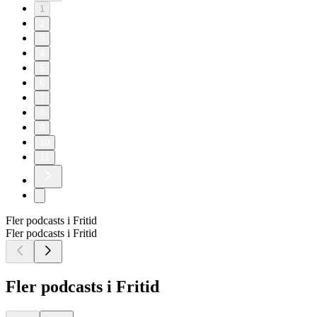
1
2
3
4
5
6
7
8
9
10
11
Fler podcasts i Fritid
Fler podcasts i Fritid
Fler podcasts i Fritid