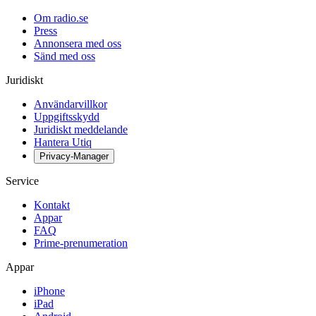
Om radio.se
Press
Annonsera med oss
Sänd med oss
Juridiskt
Användarvillkor
Uppgiftsskydd
Juridiskt meddelande
Hantera Utiq
Privacy-Manager
Service
Kontakt
Appar
FAQ
Prime-prenumeration
Appar
iPhone
iPad