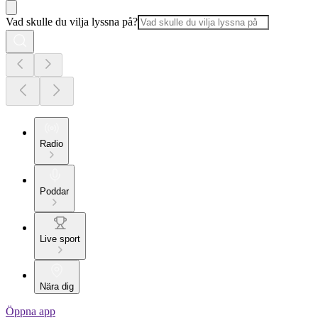
Vad skulle du vilja lyssna på?
Radio
Poddar
Live sport
Nära dig
Öppna app