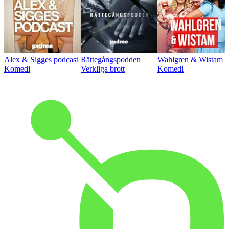
Alex & Sigges podcast
Rättegångspodden
Wahlgren & Wistam
Komedi
Verkliga brott
Komedi