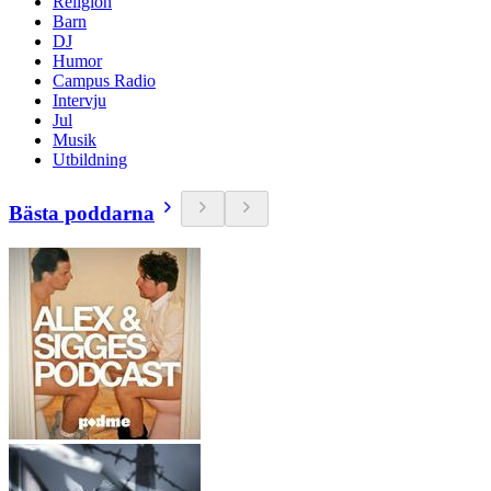
Religion
Barn
DJ
Humor
Campus Radio
Intervju
Jul
Musik
Utbildning
Bästa poddarna