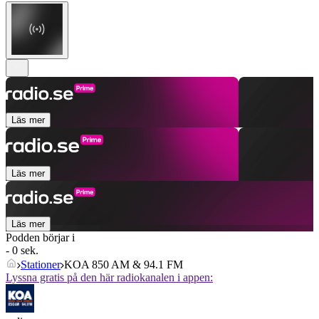
Läs mer
Läs mer
Läs mer
Podden börjar i
- 0 sek.
Stationer
KOA 850 AM & 94.1 FM
Lyssna gratis på den här radiokanalen i appen: