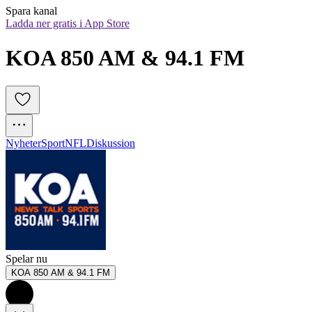
Spara kanal
Ladda ner gratis i App Store
KOA 850 AM & 94.1 FM
Nyheter
Sport
NFL
Diskussion
Spelar nu
KOA 850 AM & 94.1 FM