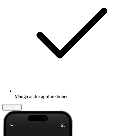
Många andra appfunktioner
Läs mer