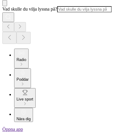
Vad skulle du vilja lyssna på?
Radio
Poddar
Live sport
Nära dig
Öppna app