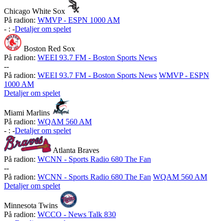
Chicago White Sox
På radion:
WMVP - ESPN 1000 AM
-
:
-
Detaljer om spelet
Boston Red Sox
På radion:
WEEI 93.7 FM - Boston Sports News
-
-
På radion:
WEEI 93.7 FM - Boston Sports News
WMVP - ESPN
1000 AM
Detaljer om spelet
Miami Marlins
På radion:
WQAM 560 AM
-
:
-
Detaljer om spelet
Atlanta Braves
På radion:
WCNN - Sports Radio 680 The Fan
-
-
På radion:
WCNN - Sports Radio 680 The Fan
WQAM 560 AM
Detaljer om spelet
Minnesota Twins
På radion:
WCCO - News Talk 830