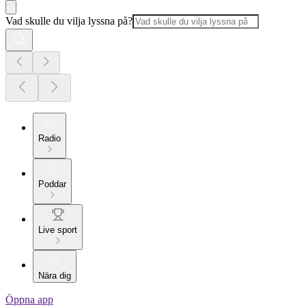
Vad skulle du vilja lyssna på?
Radio
Poddar
Live sport
Nära dig
Öppna app