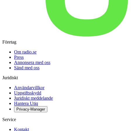
Företag
Om radio.se
Press
Annonsera med oss
Sänd med oss
Juridiskt
Användarvillkor
Uppgiftsskydd
Juridiskt meddelande
Hantera Utiq
Privacy-Manager
Service
Kontakt