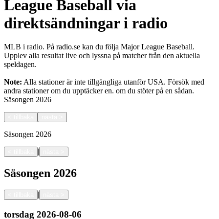
League Baseball via
direktsändningar i radio
MLB i radio. På radio.se kan du följa Major League Baseball.
Upplev alla resultat live och lyssna på matcher från den aktuella
speldagen.
Note:
Alla stationer är inte tillgängliga utanför USA. Försök med
andra stationer om du upptäcker en.
om du stöter på en sådan.
Säsongen
2026
<
tillbaka
nästa
>
Säsongen
2026
|
<
tillbaka
nästa
>
Säsongen
2026
|
<
tillbaka
nästa
>
torsdag
2026-08-06