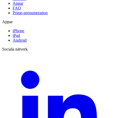
Appar
FAQ
Prime-prenumeration
Appar
iPhone
iPad
Android
Sociala nätverk