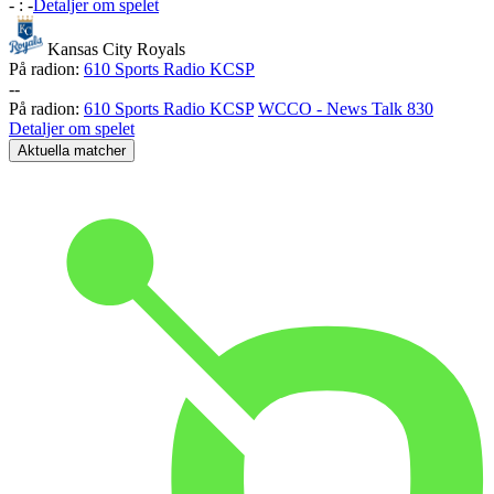
-
:
-
Detaljer om spelet
Kansas City Royals
På radion:
610 Sports Radio KCSP
-
-
På radion:
610 Sports Radio KCSP
WCCO - News Talk 830
Detaljer om spelet
Aktuella matcher