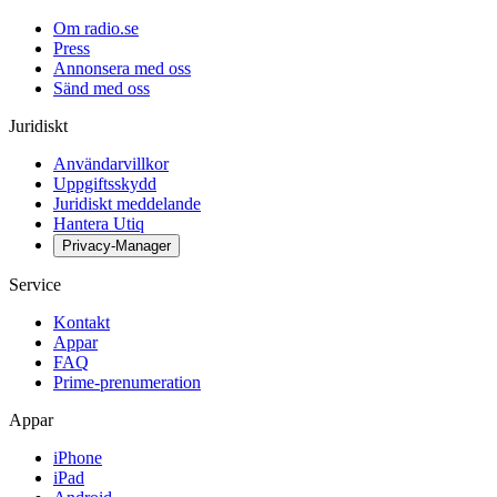
Om radio.se
Press
Annonsera med oss
Sänd med oss
Juridiskt
Användarvillkor
Uppgiftsskydd
Juridiskt meddelande
Hantera Utiq
Privacy-Manager
Service
Kontakt
Appar
FAQ
Prime-prenumeration
Appar
iPhone
iPad