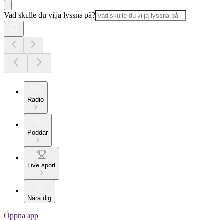
Vad skulle du vilja lyssna på?
Radio
Poddar
Live sport
Nära dig
Öppna app