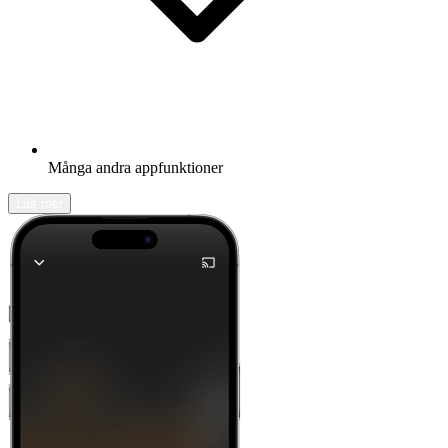
Många andra appfunktioner
Läs mer