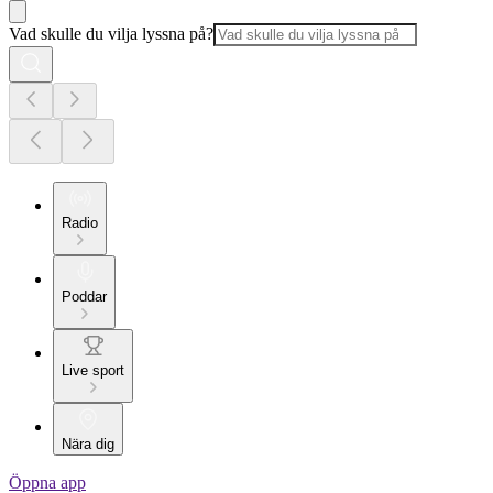
Vad skulle du vilja lyssna på?
Radio
Poddar
Live sport
Nära dig
Öppna app