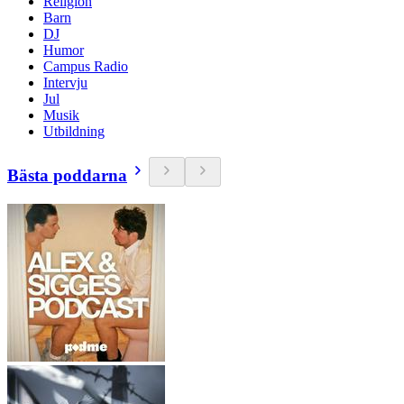
Religion
Barn
DJ
Humor
Campus Radio
Intervju
Jul
Musik
Utbildning
Bästa poddarna