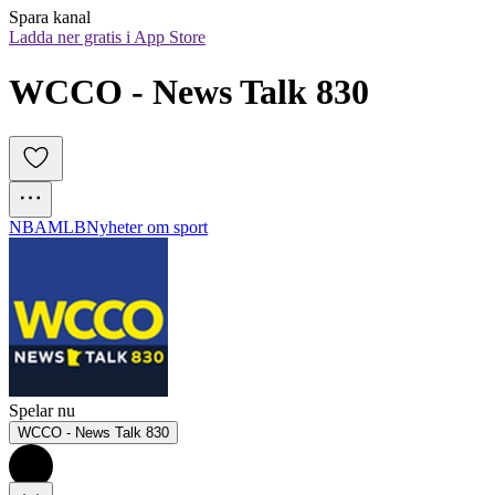
Spara kanal
Ladda ner gratis i App Store
WCCO - News Talk 830
NBA
MLB
Nyheter om sport
Spelar nu
WCCO - News Talk 830