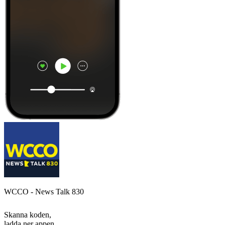
WCCO - News Talk 830
Skanna koden,
ladda ner appen,