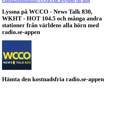
Engelska
Minneapolis
USA
NBA
MLB
Nyheter om sport
Lyssna på WCCO - News Talk 830,
WKHT - HOT 104.5 och många andra
stationer från världens alla hörn med
radio.se-appen
Hämta den kostnadsfria radio.se-appen