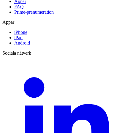
Appar
FAQ
Prime-prenumeration
Appar
iPhone
iPad
Android
Sociala nätverk