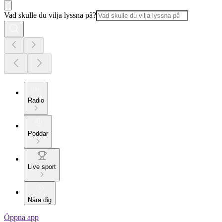
Vad skulle du vilja lyssna på?
Radio
Poddar
Live sport
Nära dig
Öppna app