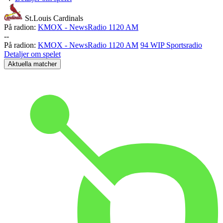
St.Louis Cardinals
På radion:
KMOX - NewsRadio 1120 AM
-
-
På radion:
KMOX - NewsRadio 1120 AM
94 WIP Sportsradio
Detaljer om spelet
Aktuella matcher