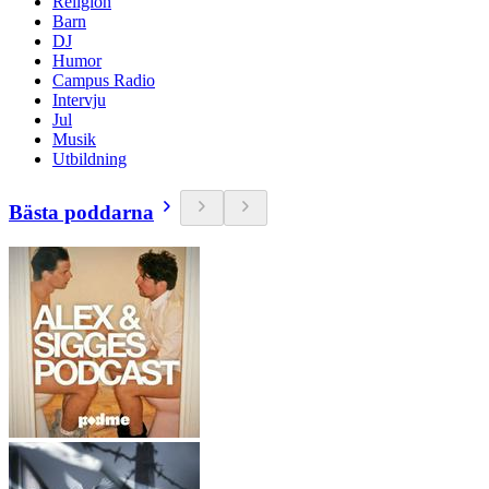
Religion
Barn
DJ
Humor
Campus Radio
Intervju
Jul
Musik
Utbildning
Bästa poddarna