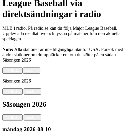
League Baseball via
direktsändningar i radio
MLB i radio. På radio.se kan du följa Major League Baseball.
Upplev alla resultat live och lyssna på matcher från den aktuella
speldagen.
Note:
Alla stationer är inte tillgängliga utanför USA. Försök med
andra stationer om du upptäcker en.
om du stöter på en sådan.
Säsongen
2026
<
tillbaka
nästa
>
Säsongen
2026
|
<
tillbaka
nästa
>
Säsongen
2026
|
<
tillbaka
nästa
>
måndag
2026-08-10