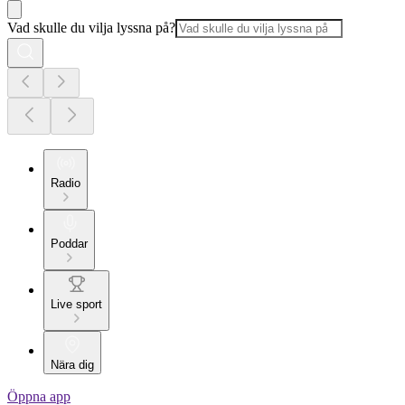
Vad skulle du vilja lyssna på?
Radio
Poddar
Live sport
Nära dig
Öppna app