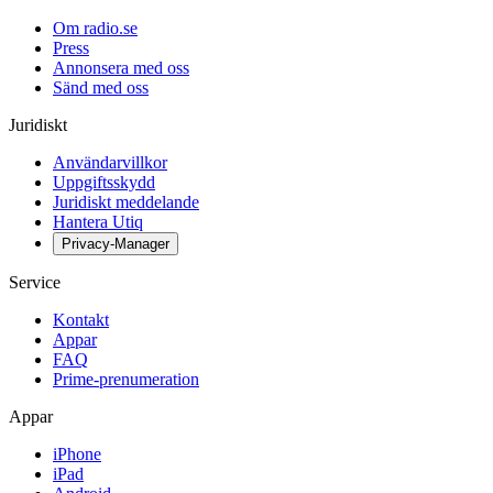
Om radio.se
Press
Annonsera med oss
Sänd med oss
Juridiskt
Användarvillkor
Uppgiftsskydd
Juridiskt meddelande
Hantera Utiq
Privacy-Manager
Service
Kontakt
Appar
FAQ
Prime-prenumeration
Appar
iPhone
iPad