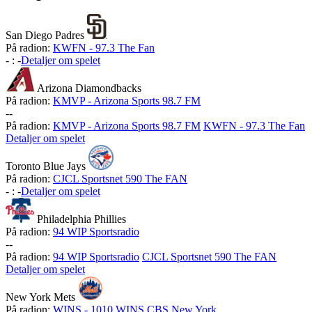
San Diego Padres
På radion:
KWFN - 97.3 The Fan
-
:
-
Detaljer om spelet
Arizona Diamondbacks
På radion:
KMVP - Arizona Sports 98.7 FM
-
-
På radion:
KMVP - Arizona Sports 98.7 FM
KWFN - 97.3 The Fan
Detaljer om spelet
Toronto Blue Jays
På radion:
CJCL Sportsnet 590 The FAN
-
:
-
Detaljer om spelet
Philadelphia Phillies
På radion:
94 WIP Sportsradio
-
-
På radion:
94 WIP Sportsradio
CJCL Sportsnet 590 The FAN
Detaljer om spelet
New York Mets
På radion:
WINS - 1010 WINS CBS New York