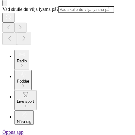
Vad skulle du vilja lyssna på?
Radio
Poddar
Live sport
Nära dig
Öppna app