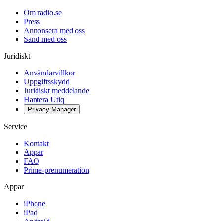
Om radio.se
Press
Annonsera med oss
Sänd med oss
Juridiskt
Användarvillkor
Uppgiftsskydd
Juridiskt meddelande
Hantera Utiq
Privacy-Manager
Service
Kontakt
Appar
FAQ
Prime-prenumeration
Appar
iPhone
iPad