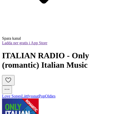
Spara kanal
Ladda ner gratis i App Store
ITALIAN RADIO - Only 
(romantic) Italian Music
Love Songs
Lättlyssnat
Pop
Oldies