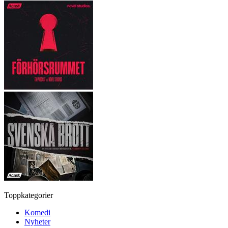
Toppkategorier
Komedi
Nyheter