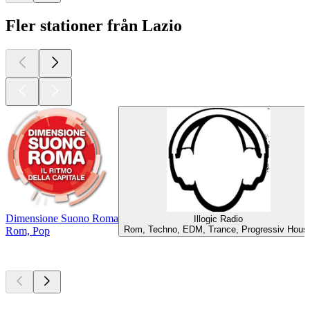
Fler stationer från Lazio
Dimensione Suono Roma
Illogic Radio
Rom, Techno, EDM, Trance, Progressiv Hous
Rom, Pop
Bästa
poddarna
Bästa
poddarna