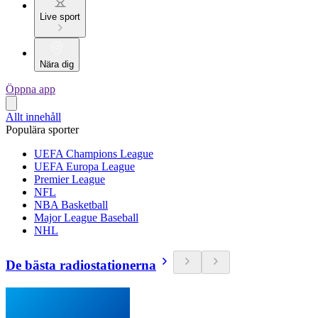
Live sport
Nära dig
Öppna app
Allt innehåll
Populära sporter
UEFA Champions League
UEFA Europa League
Premier League
NFL
NBA Basketball
Major League Baseball
NHL
De bästa radiostationerna