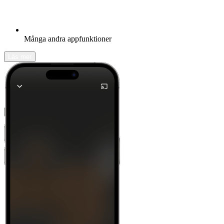
Många andra appfunktioner
Läs mer