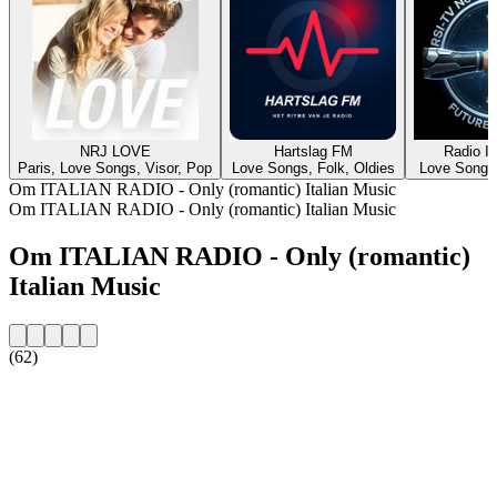
NRJ LOVE
Hartslag FM
Radio It
Paris, Love Songs, Visor, Pop
Love Songs, Folk, Oldies
Love Songs,
Om ITALIAN RADIO - Only (romantic) Italian Music
Om ITALIAN RADIO - Only (romantic) Italian Music
Om ITALIAN RADIO - Only (romantic)
Italian Music
(62)
Stationens webbplats