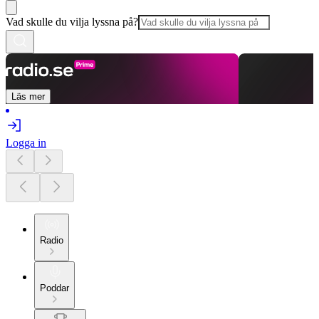
Vad skulle du vilja lyssna på?
Läs mer
Logga in
Radio
Poddar