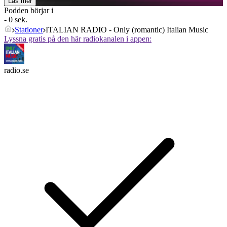
Läs mer
Podden börjar i
- 0 sek.
Stationer
ITALIAN RADIO - Only (romantic) Italian Music
Lyssna gratis på den här radiokanalen i appen:
radio.se