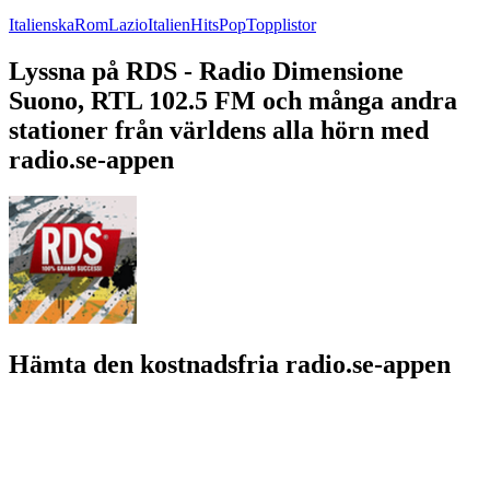
Italienska
Rom
Lazio
Italien
Hits
Pop
Topplistor
Lyssna på RDS - Radio Dimensione
Suono, RTL 102.5 FM och många andra
stationer från världens alla hörn med
radio.se-appen
Hämta den kostnadsfria radio.se-appen