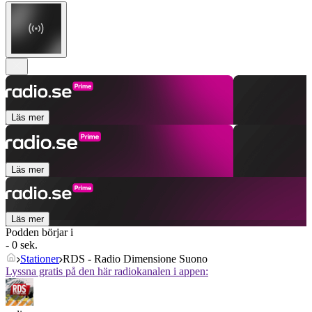
Läs mer
Läs mer
Läs mer
Podden börjar i
- 0 sek.
Stationer
RDS - Radio Dimensione Suono
Lyssna gratis på den här radiokanalen i appen: