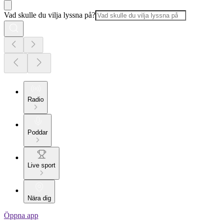
Vad skulle du vilja lyssna på?
Radio
Poddar
Live sport
Nära dig
Öppna app