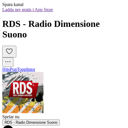
Spara kanal
Ladda ner gratis i App Store
RDS - Radio Dimensione 
Suono
Hits
Pop
Topplistor
Spelar nu
RDS - Radio Dimensione Suono