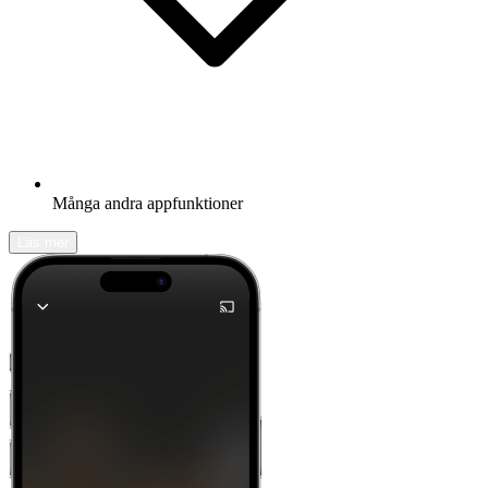
Många andra appfunktioner
Läs mer