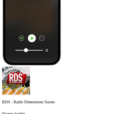
RDS - Radio Dimensione Suono
Skanna koden,