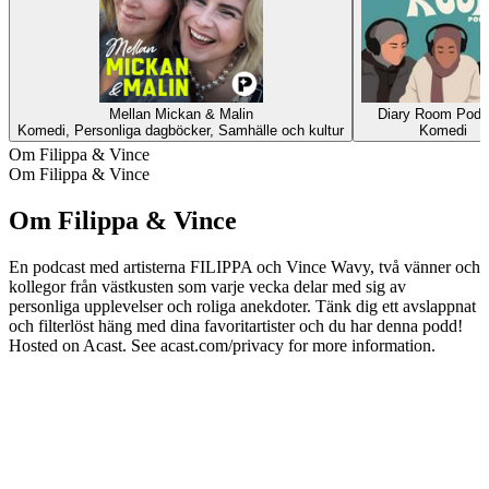
Mellan Mickan & Malin
Diary Room Podc
Komedi, Personliga dagböcker, Samhälle och kultur
Komedi
Om Filippa & Vince
Om Filippa & Vince
Om Filippa & Vince
En podcast med artisterna FILIPPA och Vince Wavy, två vänner och
kollegor från västkusten som varje vecka delar med sig av
personliga upplevelser och roliga anekdoter. Tänk dig ett avslappnat
och filterlöst häng med dina favoritartister och du har denna podd!
Hosted on Acast. See acast.com/privacy for more information.
Podcast-webbplats