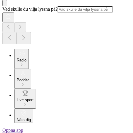
Vad skulle du vilja lyssna på?
Radio
Poddar
Live sport
Nära dig
Öppna app