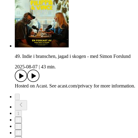
49. Indie i branschen, jagad i skogen - med Simon Forslund
2025-08-07
|
43 min.
Hosted on Acast. See acast.com/privacy for more information.
1
2
3
4