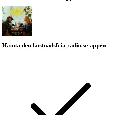
Hämta den kostnadsfria radio.se-appen