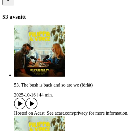
53 avsnitt
53. The bush is back and so are we (förlåt)
2025-10-16
|
44 min.
Hosted on Acast. See acast.com/privacy for more information.