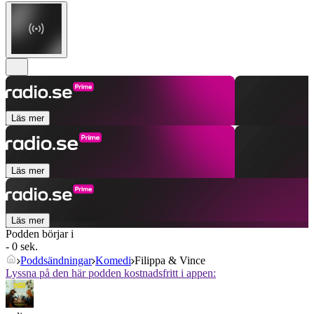
Läs mer
Läs mer
Läs mer
Podden börjar i
- 0 sek.
Poddsändningar
Komedi
Filippa & Vince
Lyssna på den här podden kostnadsfritt i appen: