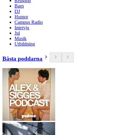
Religion
Barn
DJ
Humor
Campus Radio
Intervju
Jul
Musik
Utbildning
Bästa poddarna