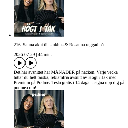
216. Sanna akut till sjukhus & Rosanna raggad på
2026-07-29
|
44 min.
Det här avsnittet har MÅNADER på nacken. Varje vecka
hittar du helt färska, reklamfria avsnitt av Högt i Tak med
Premium på Podme. Testa gratis i 14 dagar - signa upp dig på
podme.com!