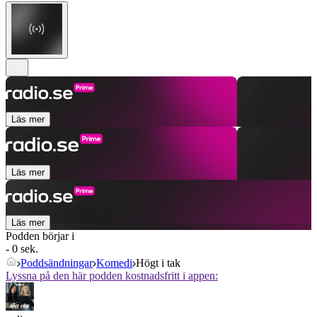
Läs mer
Läs mer
Läs mer
Podden börjar i
- 0 sek.
Poddsändningar
Komedi
Högt i tak
Lyssna på den här podden kostnadsfritt i appen: