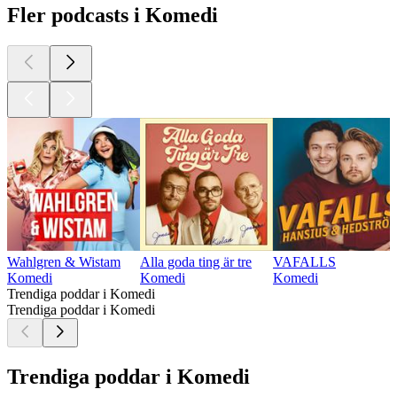
Fler podcasts i Komedi
Wahlgren & Wistam
Alla goda ting är tre
VAFALLS
Komedi
Komedi
Komedi
Trendiga poddar i Komedi
Trendiga poddar i Komedi
Trendiga poddar i Komedi