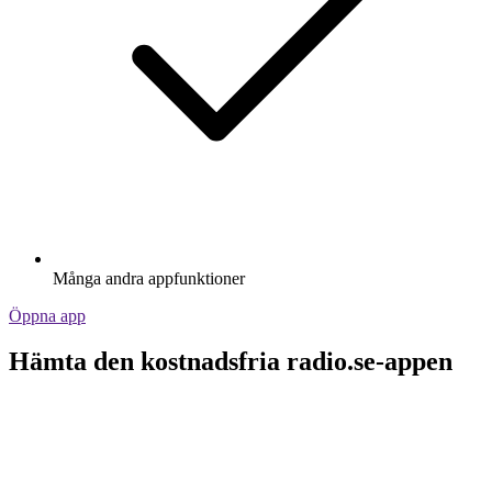
Många andra appfunktioner
Öppna app
Hämta den kostnadsfria radio.se-appen