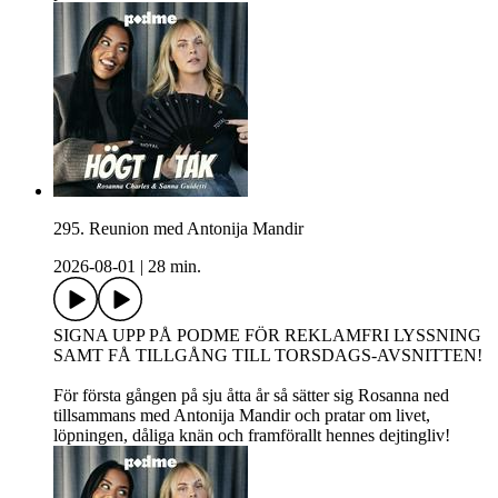
295. Reunion med Antonija Mandir
2026-08-01
|
28 min.
SIGNA UPP PÅ PODME FÖR REKLAMFRI LYSSNING
SAMT FÅ TILLGÅNG TILL TORSDAGS-AVSNITTEN!
För första gången på sju åtta år så sätter sig Rosanna ned
tillsammans med Antonija Mandir och pratar om livet,
löpningen, dåliga knän och framförallt hennes dejtingliv!