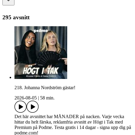
295 avsnitt
218. Johanna Nordström gästar!
2026-08-05
|
58 min.
Det här avsnittet har MÅNADER på nacken. Varje vecka
hittar du helt färska, reklamfria avsnitt av Högt i Tak med
Premium på Podme. Testa gratis i 14 dagar - signa upp dig på
podme.com!