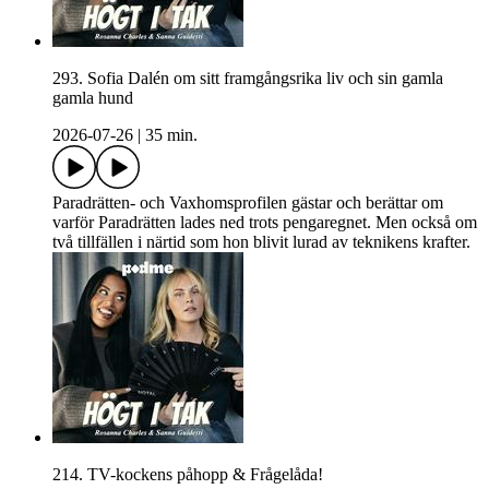
293. Sofia Dalén om sitt framgångsrika liv och sin gamla
gamla hund
2026-07-26
|
35 min.
Paradrätten- och Vaxhomsprofilen gästar och berättar om
varför Paradrätten lades ned trots pengaregnet. Men också om
två tillfällen i närtid som hon blivit lurad av teknikens krafter.
214. TV-kockens påhopp & Frågelåda!