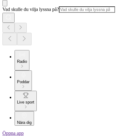
Vad skulle du vilja lyssna på?
Radio
Poddar
Live sport
Nära dig
Öppna app