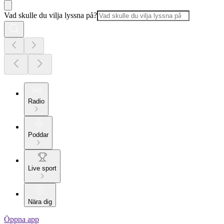
Vad skulle du vilja lyssna på?
Radio
Poddar
Live sport
Nära dig
Öppna app