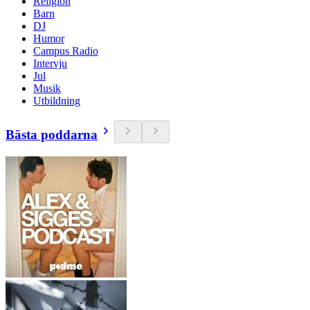
Religion
Barn
DJ
Humor
Campus Radio
Intervju
Jul
Musik
Utbildning
Bästa poddarna