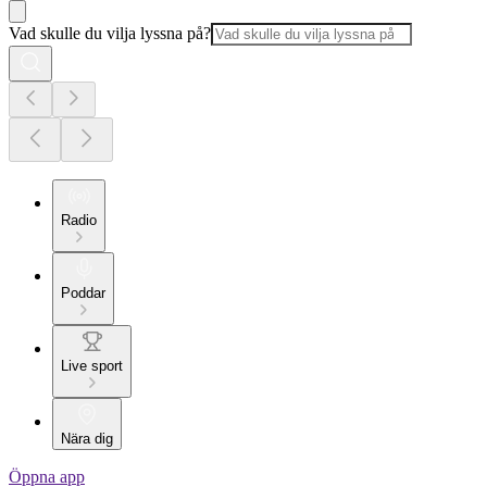
Vad skulle du vilja lyssna på?
Radio
Poddar
Live sport
Nära dig
Öppna app