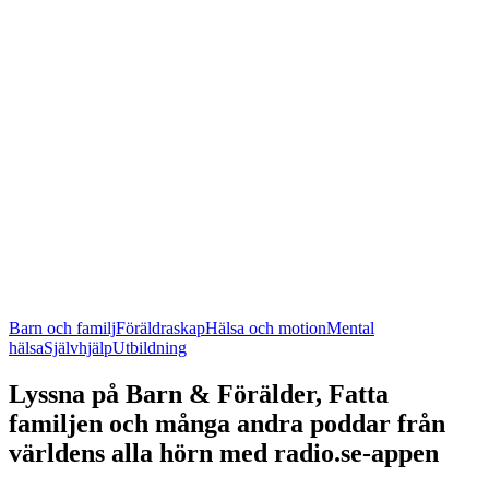
Barn och familj
Föräldraskap
Hälsa och motion
Mental
hälsa
Självhjälp
Utbildning
Lyssna på Barn & Förälder, Fatta
familjen och många andra poddar från
världens alla hörn med radio.se-appen