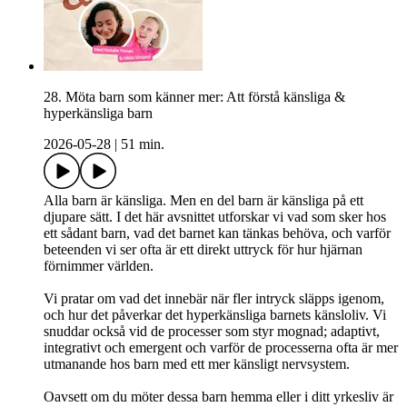
28. Möta barn som känner mer: Att förstå känsliga &
hyperkänsliga barn
2026-05-28
|
51 min.
Alla barn är känsliga. Men en del barn är känsliga på ett
djupare sätt. I det här avsnittet utforskar vi vad som sker hos
ett sådant barn, vad det barnet kan tänkas behöva, och varför
beteenden vi ser ofta är ett direkt uttryck för hur hjärnan
förnimmer världen.
Vi pratar om vad det innebär när fler intryck släpps igenom,
och hur det påverkar det hyperkänsliga barnets känsloliv. Vi
snuddar också vid de processer som styr mognad; adaptivt,
integrativt och emergent och varför de processerna ofta är mer
utmanande hos barn med ett mer känsligt nervsystem.
Oavsett om du möter dessa barn hemma eller i ditt yrkesliv är