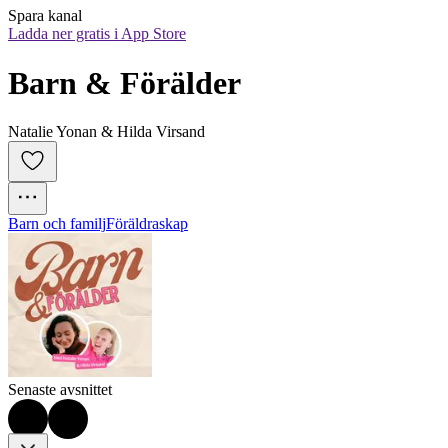
Spara kanal
Ladda ner gratis i App Store
Barn & Förälder
Natalie Yonan & Hilda Virsand
Barn och familj
Föräldraskap
Senaste avsnittet