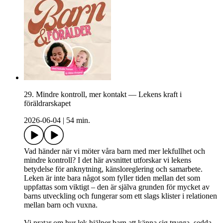
29. Mindre kontroll, mer kontakt — Lekens kraft i
föräldrarskapet
2026-06-04
|
54 min.
Vad händer när vi möter våra barn med mer lekfullhet och
mindre kontroll? I det här avsnittet utforskar vi lekens
betydelse för anknytning, känsloreglering och samarbete.
Leken är inte bara något som fyller tiden mellan det som
uppfattas som viktigt – den är själva grunden för mycket av
barns utveckling och fungerar som ett slags klister i relationen
mellan barn och vuxna.
Vi pratar om hur lek hjälper barn att känna sig trygga, sedda