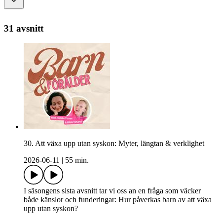
31 avsnitt
30. Att växa upp utan syskon: Myter, längtan & verklighet
2026-06-11
|
55 min.
I säsongens sista avsnitt tar vi oss an en fråga som väcker
både känslor och funderingar: Hur påverkas barn av att växa
upp utan syskon?