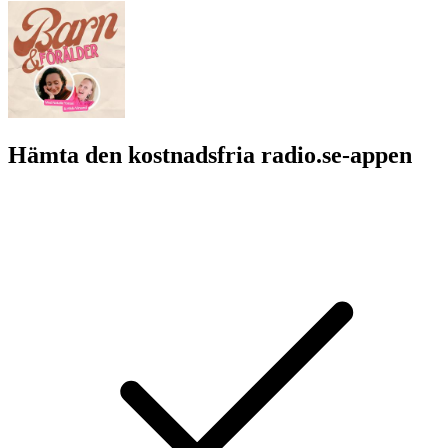
Hämta den kostnadsfria radio.se-appen