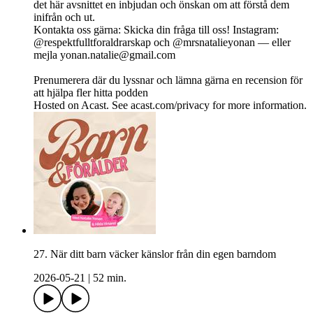
det här avsnittet en inbjudan och önskan om att förstå dem
inifrån och ut.
Kontakta oss gärna: Skicka din fråga till oss! Instagram:
@respektfulltforaldrarskap och @mrsnatalieyonan — eller
mejla
yonan.natalie@gmail.com
Prenumerera där du lyssnar och lämna gärna en recension för
att hjälpa fler hitta podden
Hosted on Acast. See acast.com/privacy for more information.
27. När ditt barn väcker känslor från din egen barndom
2026-05-21
|
52 min.