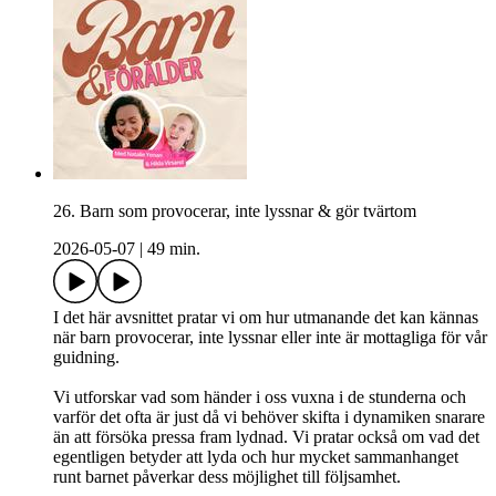
26. Barn som provocerar, inte lyssnar & gör tvärtom
2026-05-07
|
49 min.
I det här avsnittet pratar vi om hur utmanande det kan kännas
när barn provocerar, inte lyssnar eller inte är mottagliga för vår
guidning.
Vi utforskar vad som händer i oss vuxna i de stunderna och
varför det ofta är just då vi behöver skifta i dynamiken snarare
än att försöka pressa fram lydnad. Vi pratar också om vad det
egentligen betyder att lyda och hur mycket sammanhanget
runt barnet påverkar dess möjlighet till följsamhet.