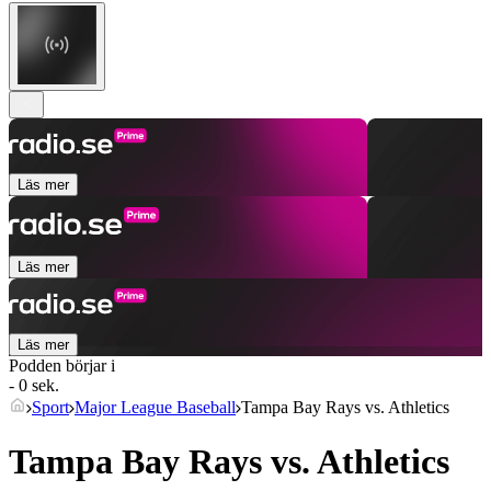
Läs mer
Läs mer
Läs mer
Podden börjar i
- 0 sek.
Sport
Major League Baseball
Tampa Bay Rays vs. Athletics
Tampa Bay Rays vs. Athletics