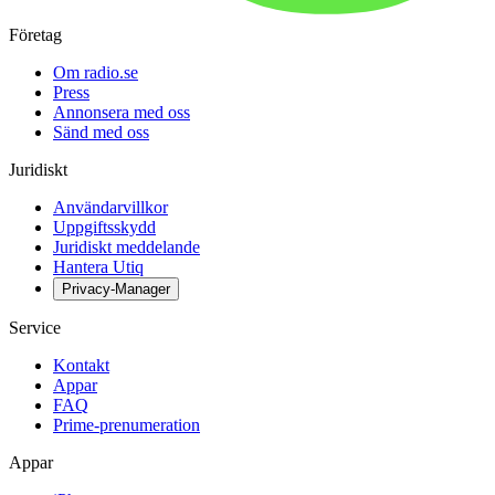
Företag
Om radio.se
Press
Annonsera med oss
Sänd med oss
Juridiskt
Användarvillkor
Uppgiftsskydd
Juridiskt meddelande
Hantera Utiq
Privacy-Manager
Service
Kontakt
Appar
FAQ
Prime-prenumeration
Appar