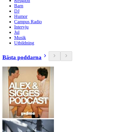
Religion
Barn
DJ
Humor
Campus Radio
Intervju
Jul
Musik
Utbildning
Bästa poddarna