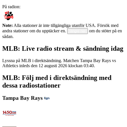
På radion:
Note:
Alla stationer är inte tillgängliga utanför USA. Försök med
andra stationer om du upptäcker en.
om du stöter på en
längre ner
sådan.
MLB: Live radio stream & sändning idag
Lyssna på MLB i direktsändning. Matchen Tampa Bay Rays vs
Athletics inleds den 12 augusti 2026 klockan 03:40.
MLB: Följ med i direktsändning med
dessa radiostationer
Tampa Bay Rays
WWJB - News-Talk 1450 AM