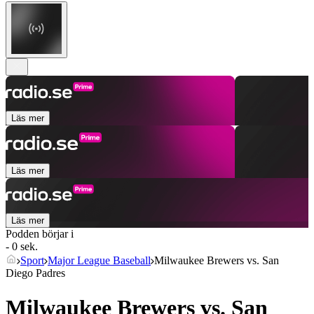
Läs mer
Läs mer
Läs mer
Podden börjar i
- 0 sek.
Sport
Major League Baseball
Milwaukee Brewers vs. San
Diego Padres
Milwaukee Brewers vs. San