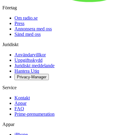
Företag
Om radio.se
Press
Annonsera med oss
Sänd med oss
Juridiskt
Användarvillkor
Uppgiftsskydd
Juridiskt meddelande
Hantera Utiq
Privacy-Manager
Service
Kontakt
Appar
FAQ
Prime-prenumeration
Appar
iPhone