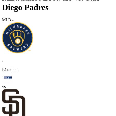
Diego Padres
MLB
-
-
På radion:
vs