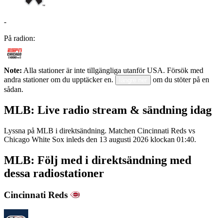
-
På radion:
Note:
Alla stationer är inte tillgängliga utanför USA. Försök med
andra stationer om du upptäcker en.
om du stöter på en
längre ner
sådan.
MLB: Live radio stream & sändning idag
Lyssna på MLB i direktsändning. Matchen Cincinnati Reds vs
Chicago White Sox inleds den 13 augusti 2026 klockan 01:40.
MLB: Följ med i direktsändning med
dessa radiostationer
Cincinnati Reds