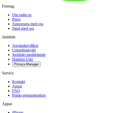
Företag
Om radio.se
Press
Annonsera med oss
Sänd med oss
Juridiskt
Användarvillkor
Uppgiftsskydd
Juridiskt meddelande
Hantera Utiq
Privacy-Manager
Service
Kontakt
Appar
FAQ
Prime-prenumeration
Appar
iPhone