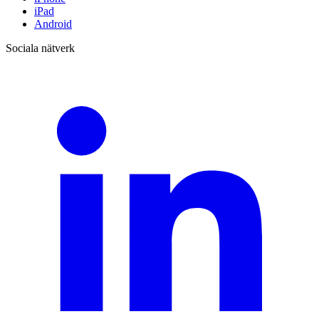
iPad
Android
Sociala nätverk