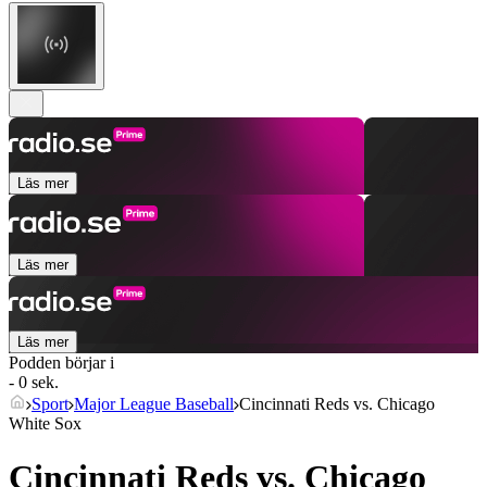
Läs mer
Läs mer
Läs mer
Podden börjar i
- 0 sek.
Sport
Major League Baseball
Cincinnati Reds vs. Chicago
White Sox
Cincinnati Reds vs. Chicago