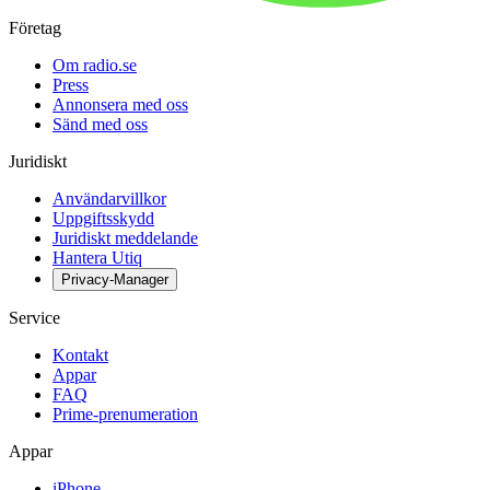
Företag
Om radio.se
Press
Annonsera med oss
Sänd med oss
Juridiskt
Användarvillkor
Uppgiftsskydd
Juridiskt meddelande
Hantera Utiq
Privacy-Manager
Service
Kontakt
Appar
FAQ
Prime-prenumeration
Appar
iPhone