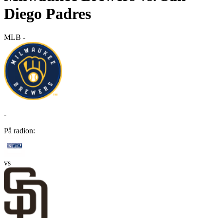
Diego Padres
MLB
-
-
På radion:
vs