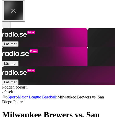
Läs mer
Läs mer
Läs mer
Podden börjar i
- 0 sek.
Sport
Major League Baseball
Milwaukee Brewers vs. San
Diego Padres
Milwaukee Brewers vs. San