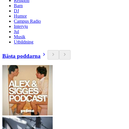
Religion
Barn
DJ
Humor
Campus Radio
Intervju
Jul
Musik
Utbildning
Bästa poddarna