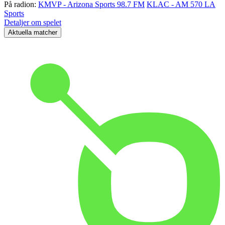
På radion:
KMVP - Arizona Sports 98.7 FM
KLAC - AM 570 LA
Sports
Detaljer om spelet
Aktuella matcher