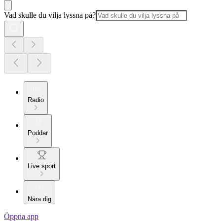
Vad skulle du vilja lyssna på?
Radio
Poddar
Live sport
Nära dig
Öppna app