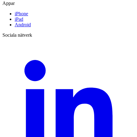
Appar
iPhone
iPad
Android
Sociala nätverk