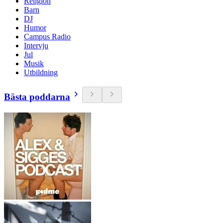
Religion
Barn
DJ
Humor
Campus Radio
Intervju
Jul
Musik
Utbildning
Bästa poddarna