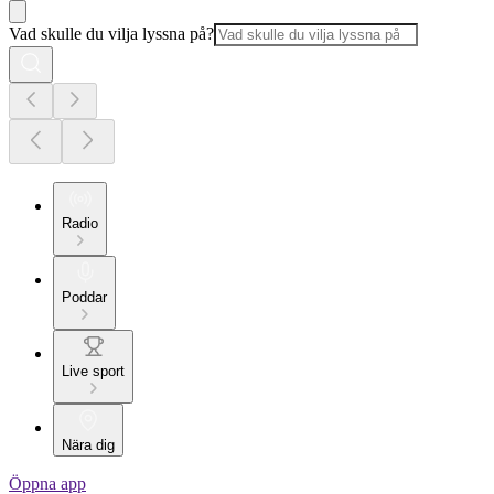
Vad skulle du vilja lyssna på?
Radio
Poddar
Live sport
Nära dig
Öppna app