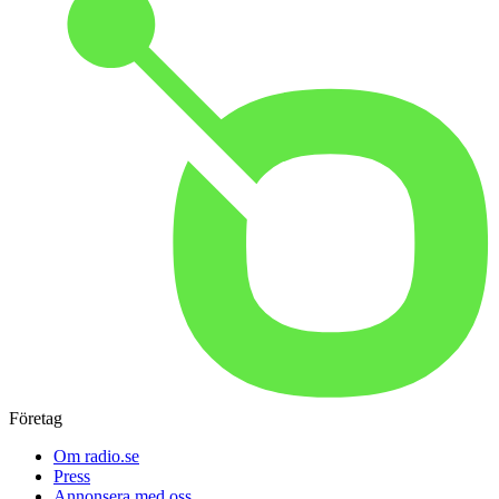
Företag
Om radio.se
Press
Annonsera med oss