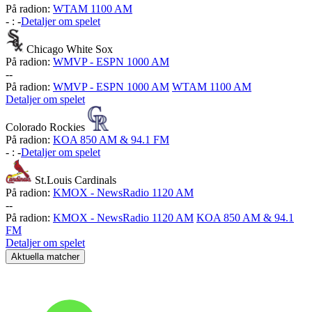
På radion:
WTAM 1100 AM
-
:
-
Detaljer om spelet
Chicago White Sox
På radion:
WMVP - ESPN 1000 AM
-
-
På radion:
WMVP - ESPN 1000 AM
WTAM 1100 AM
Detaljer om spelet
Colorado Rockies
På radion:
KOA 850 AM & 94.1 FM
-
:
-
Detaljer om spelet
St.Louis Cardinals
På radion:
KMOX - NewsRadio 1120 AM
-
-
På radion:
KMOX - NewsRadio 1120 AM
KOA 850 AM & 94.1
FM
Detaljer om spelet
Aktuella matcher