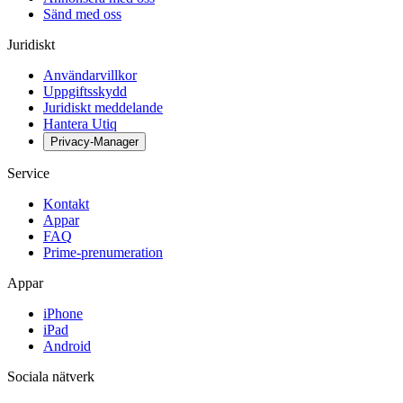
Sänd med oss
Juridiskt
Användarvillkor
Uppgiftsskydd
Juridiskt meddelande
Hantera Utiq
Privacy-Manager
Service
Kontakt
Appar
FAQ
Prime-prenumeration
Appar
iPhone
iPad
Android
Sociala nätverk