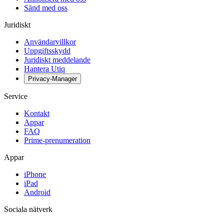
Sänd med oss
Juridiskt
Användarvillkor
Uppgiftsskydd
Juridiskt meddelande
Hantera Utiq
Privacy-Manager
Service
Kontakt
Appar
FAQ
Prime-prenumeration
Appar
iPhone
iPad
Android
Sociala nätverk