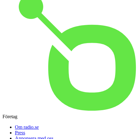
Företag
Om radio.se
Press
Annonsera med oss