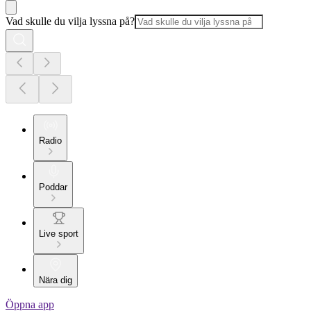
Vad skulle du vilja lyssna på?
Radio
Poddar
Live sport
Nära dig
Öppna app