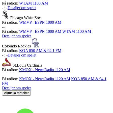
På radion:
WTAM 1100 AM
-
:
-
Detaljer om spelet
Chicago White Sox
På radion:
WMVP - ESPN 1000 AM
-
-
På radion:
WMVP - ESPN 1000 AM
WTAM 1100 AM
Detaljer om spelet
Colorado Rockies
På radion:
KOA 850 AM & 94.1 FM
-
:
-
Detaljer om spelet
St.Louis Cardinals
På radion:
KMOX - NewsRadio 1120 AM
-
-
På radion:
KMOX - NewsRadio 1120 AM
KOA 850 AM & 94.1
FM
Detaljer om spelet
Aktuella matcher