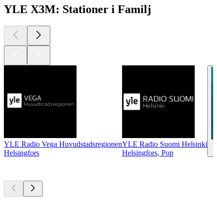
YLE X3M: Stationer i Familj
YLE Radio Vega Huvudstadsregionen
YLE Radio Suomi Helsinki
Helsingfors
Helsingfors, Pop
Bästa
poddarna
Bästa
poddarna