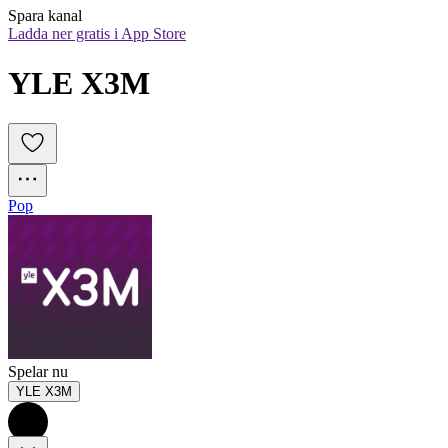
Spara kanal
Ladda ner gratis i App Store
YLE X3M
Pop
Spelar nu
YLE X3M