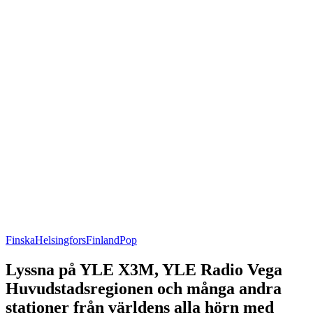
Finska
Helsingfors
Finland
Pop
Lyssna på YLE X3M, YLE Radio Vega
Huvudstadsregionen och många andra
stationer från världens alla hörn med