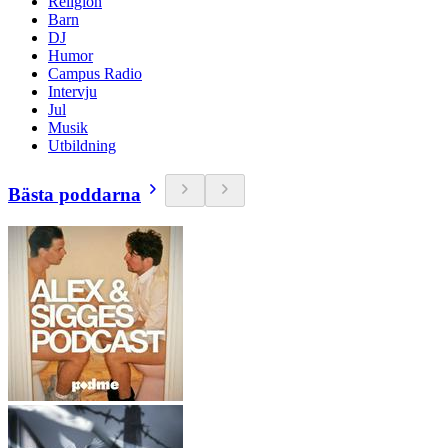
Religion
Barn
DJ
Humor
Campus Radio
Intervju
Jul
Musik
Utbildning
Bästa poddarna