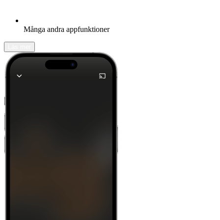
Många andra appfunktioner
Läs mer