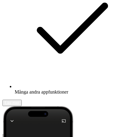
Många andra appfunktioner
Läs mer