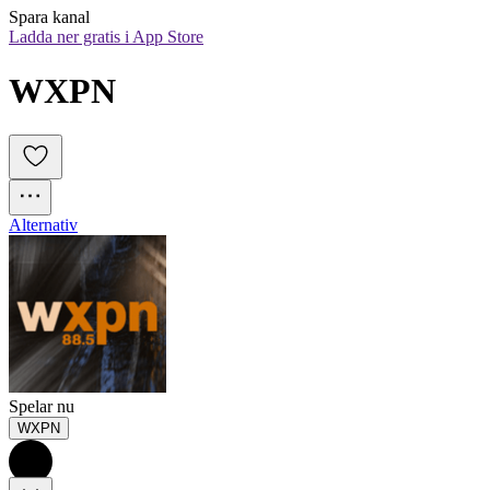
Spara kanal
Ladda ner gratis i App Store
WXPN
Alternativ
Spelar nu
WXPN