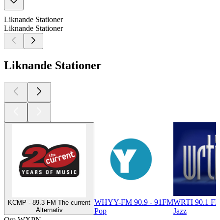
Liknande Stationer
Liknande Stationer
Liknande Stationer
WHYY-FM 90.9 - 91FM
WRTI 90.1 FM
KCMP - 89.3 FM The current
Alternativ
Pop
Jazz
Om WXPN