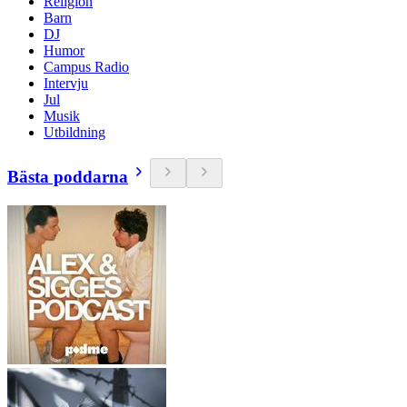
Religion
Barn
DJ
Humor
Campus Radio
Intervju
Jul
Musik
Utbildning
Bästa poddarna