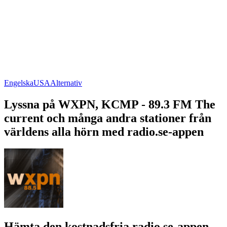
Engelska
USA
Alternativ
Lyssna på WXPN, KCMP - 89.3 FM The
current och många andra stationer från
världens alla hörn med radio.se-appen
Hämta den kostnadsfria radio.se-appen