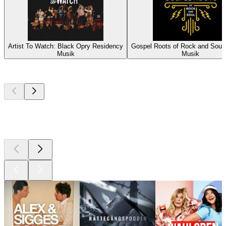
Artist To Watch: Black Opry Residency
Gospel Roots of Rock and Soul
Musik
Musik
Bästa
poddarna
Bästa
poddarna
Bästa
poddarna