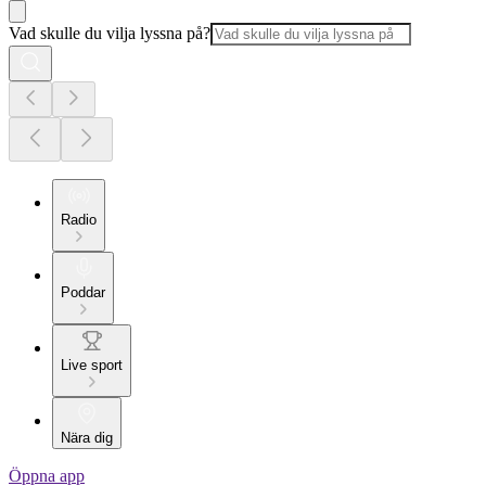
Vad skulle du vilja lyssna på?
Radio
Poddar
Live sport
Nära dig
Öppna app