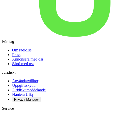
Företag
Om radio.se
Press
Annonsera med oss
Sänd med oss
Juridiskt
Användarvillkor
Uppgiftsskydd
Juridiskt meddelande
Hantera Utiq
Privacy-Manager
Service