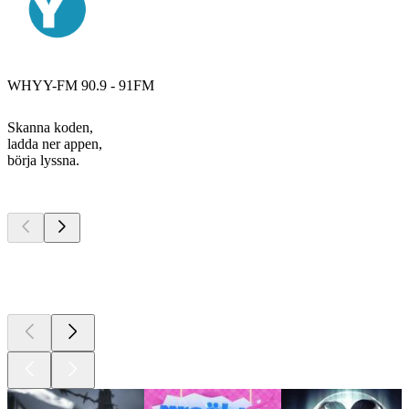
WHYY-FM 90.9 - 91FM
Skanna koden,
ladda ner appen,
börja lyssna.
Bästa
poddarna
Bästa
poddarna
Bästa
poddarna