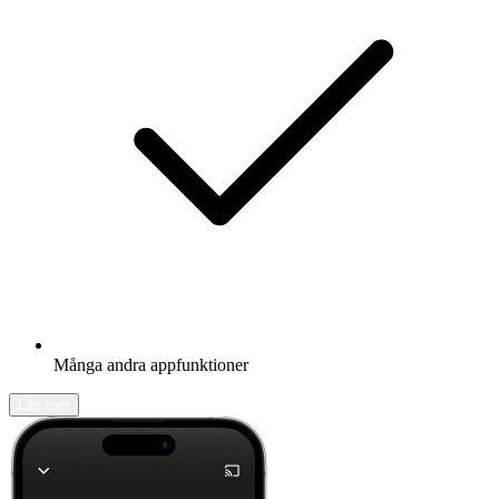
Många andra appfunktioner
Läs mer