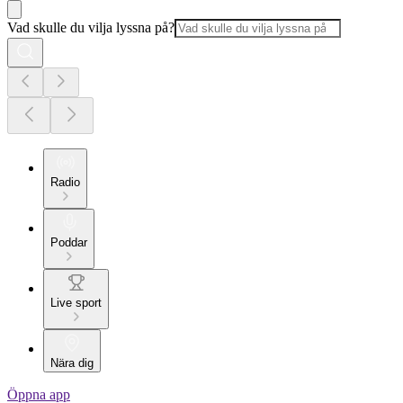
Vad skulle du vilja lyssna på?
Radio
Poddar
Live sport
Nära dig
Öppna app