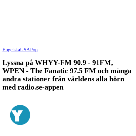
Engelska
USA
Pop
Lyssna på WHYY-FM 90.9 - 91FM,
WPEN - The Fanatic 97.5 FM och många
andra stationer från världens alla hörn
med radio.se-appen