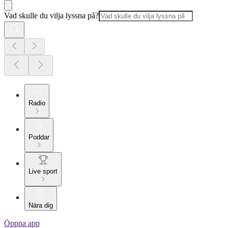
Vad skulle du vilja lyssna på?
Radio
Poddar
Live sport
Nära dig
Öppna app