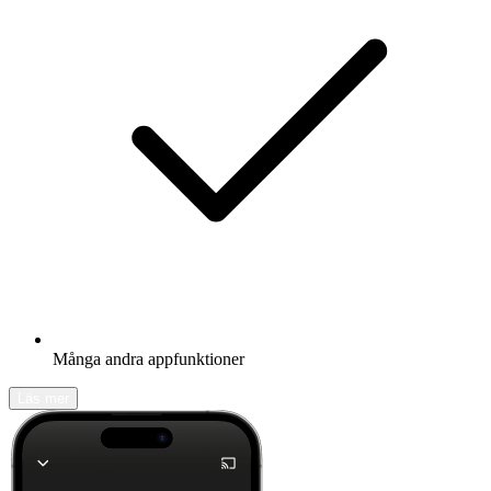
Många andra appfunktioner
Läs mer