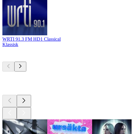
WRTI 91.3 FM HD1 Classical
Klassisk
Bästa
poddarna
Bästa
poddarna
Bästa
poddarna