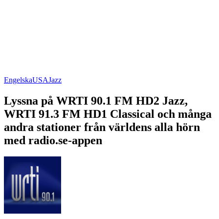
Engelska
USA
Jazz
Lyssna på WRTI 90.1 FM HD2 Jazz,
WRTI 91.3 FM HD1 Classical och många
andra stationer från världens alla hörn
med radio.se-appen