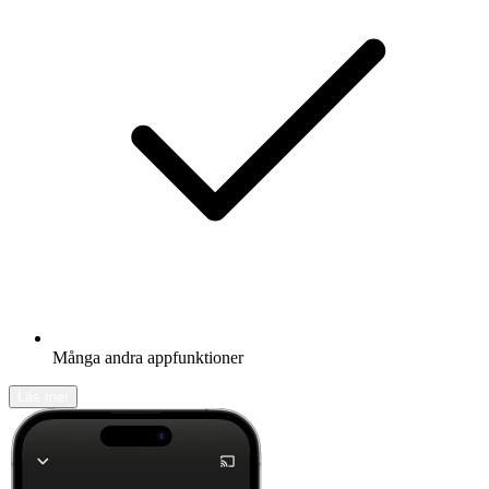
Många andra appfunktioner
Läs mer