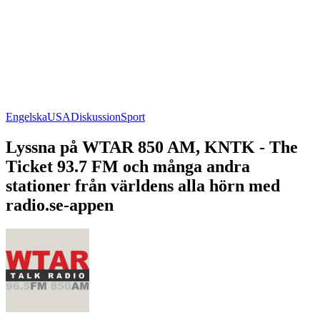
Engelska
USA
Diskussion
Sport
Lyssna på WTAR 850 AM, KNTK - The
Ticket 93.7 FM och många andra
stationer från världens alla hörn med
radio.se-appen