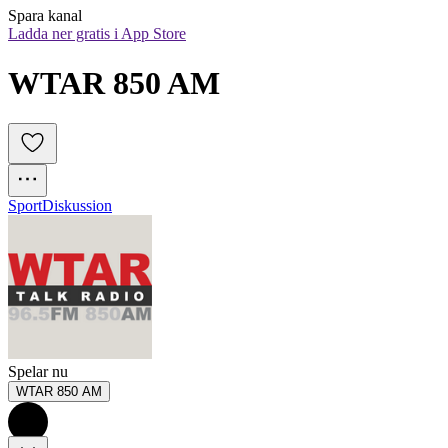
Spara kanal
Ladda ner gratis i App Store
WTAR 850 AM
Sport
Diskussion
Spelar nu
WTAR 850 AM