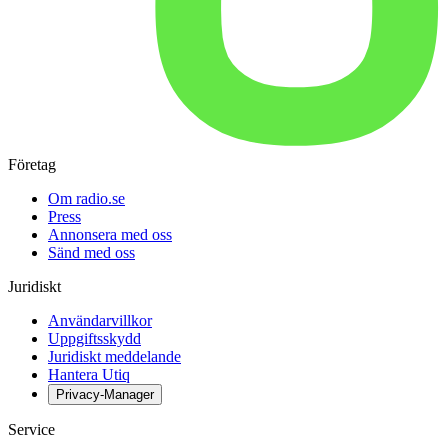
Företag
Om radio.se
Press
Annonsera med oss
Sänd med oss
Juridiskt
Användarvillkor
Uppgiftsskydd
Juridiskt meddelande
Hantera Utiq
Privacy-Manager
Service