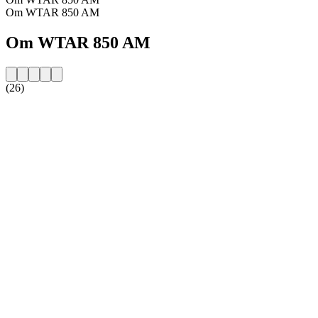
Om WTAR 850 AM
Om WTAR 850 AM
(26)
Stationens webbplats