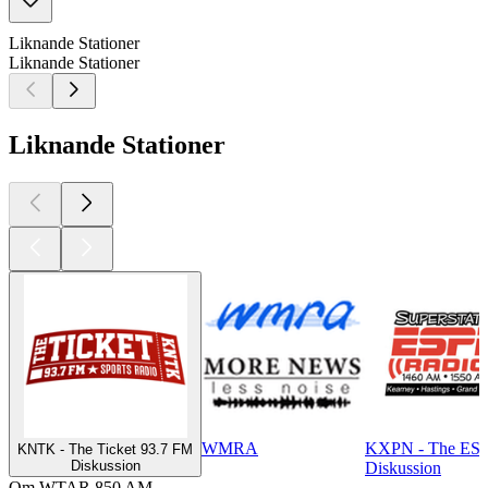
Liknande Stationer
Liknande Stationer
Liknande Stationer
WMRA
KXPN - The ESP
KNTK - The Ticket 93.7 FM
Diskussion
Diskussion
Om WTAR 850 AM