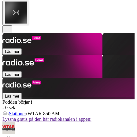
Läs mer
Läs mer
Läs mer
Podden börjar i
- 0 sek.
Stationer
WTAR 850 AM
Lyssna gratis på den här radiokanalen i appen: