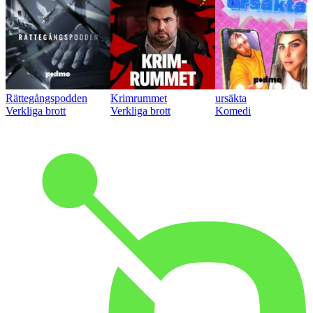
Rättegångspodden
Krimrummet
ursäkta
Verkliga brott
Verkliga brott
Komedi