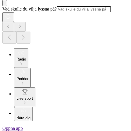
Vad skulle du vilja lyssna på?
Radio
Poddar
Live sport
Nära dig
Öppna app