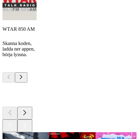
WTAR 850 AM
Skanna koden,
ladda ner appen,
börja lyssna.
Bästa
poddarna
Bästa
poddarna
Bästa
poddarna