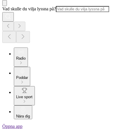
Vad skulle du vilja lyssna på?
Radio
Poddar
Live sport
Nära dig
Öppna app