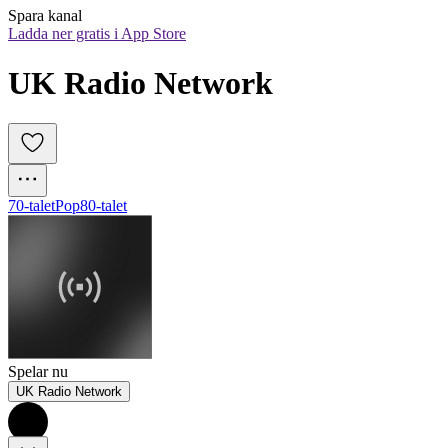
Spara kanal
Ladda ner gratis i App Store
UK Radio Network
70-talet
Pop
80-talet
Spelar nu
UK Radio Network