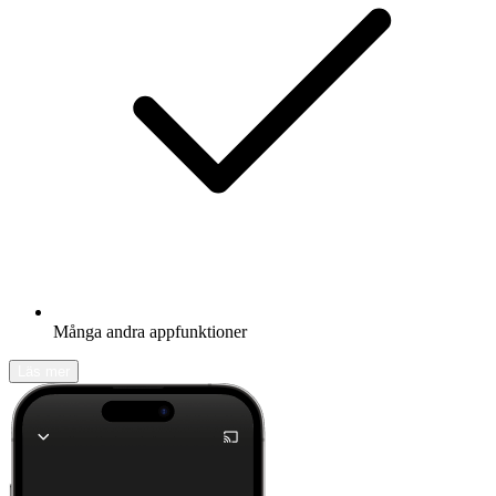
Många andra appfunktioner
Läs mer