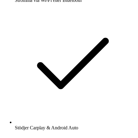
Strömma via Wi-Fi eller Bluetooth
Stödjer Carplay & Android Auto