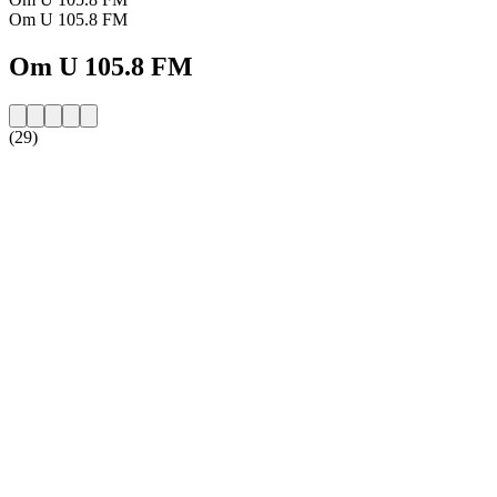
Om U 105.8 FM
Om U 105.8 FM
(29)
Stationens webbplats