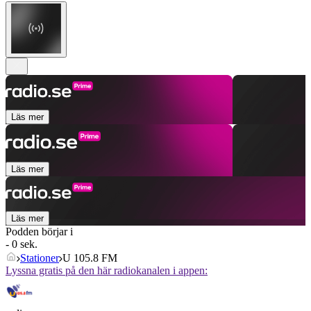
Läs mer
Läs mer
Läs mer
Podden börjar i
- 0 sek.
Stationer
U 105.8 FM
Lyssna gratis på den här radiokanalen i appen: