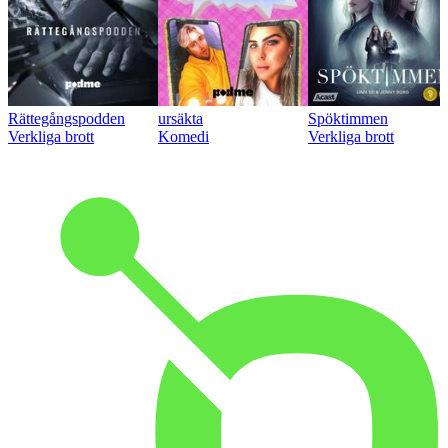
Rättegångspodden
ursäkta
Spöktimmen
Verkliga brott
Komedi
Verkliga brott