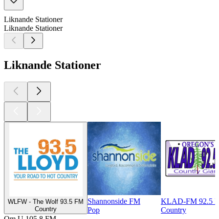
Liknande Stationer
Liknande Stationer
Liknande Stationer
Shannonside FM
KLAD-FM 92.5 
WLFW - The Wolf 93.5 FM
Country
Pop
Country
Om U 105.8 FM