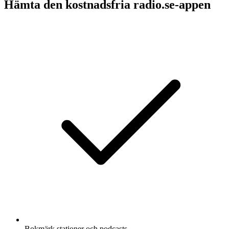
Hämta den kostnadsfria radio.se-appen
Bokmärk stationer och podcasts