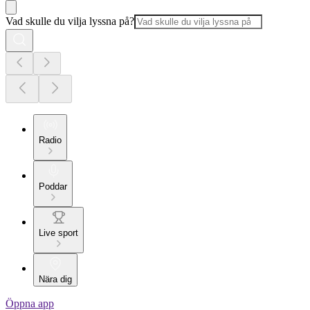
Vad skulle du vilja lyssna på?
Radio
Poddar
Live sport
Nära dig
Öppna app