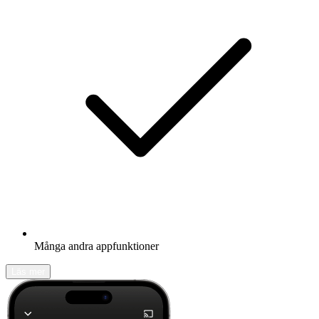
Många andra appfunktioner
Läs mer