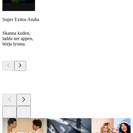
Super Exitos Aruba
Skanna koden,
ladda ner appen,
börja lyssna.
Bästa
poddarna
Bästa
poddarna
Bästa
poddarna