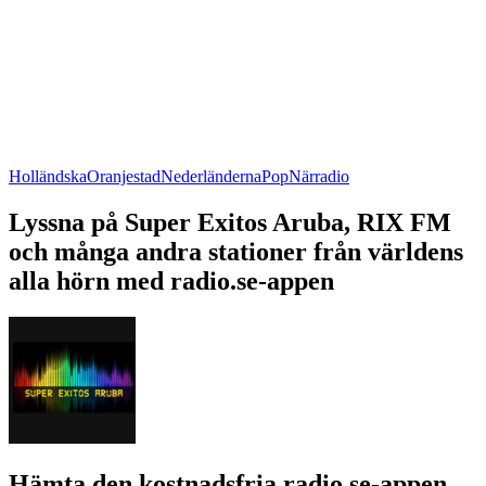
Holländska
Oranjestad
Nederländerna
Pop
Närradio
Lyssna på Super Exitos Aruba, RIX FM
och många andra stationer från världens
alla hörn med radio.se-appen
Hämta den kostnadsfria radio.se-appen