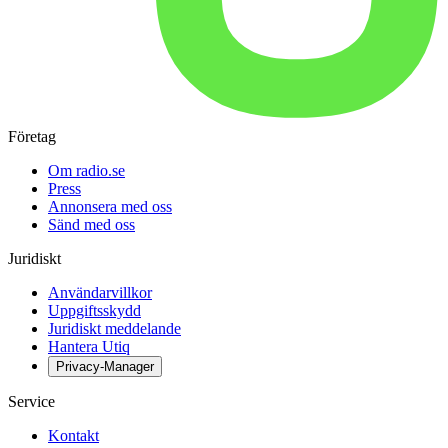
Företag
Om radio.se
Press
Annonsera med oss
Sänd med oss
Juridiskt
Användarvillkor
Uppgiftsskydd
Juridiskt meddelande
Hantera Utiq
Privacy-Manager
Service
Kontakt