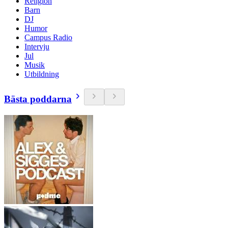
Religion
Barn
DJ
Humor
Campus Radio
Intervju
Jul
Musik
Utbildning
Bästa poddarna