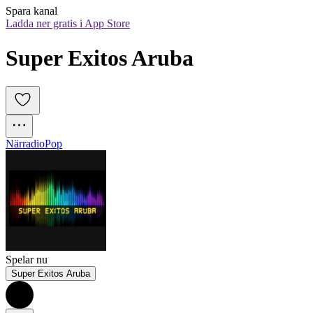
Spara kanal
Ladda ner gratis i App Store
Super Exitos Aruba
Närradio
Pop
Spelar nu
Super Exitos Aruba