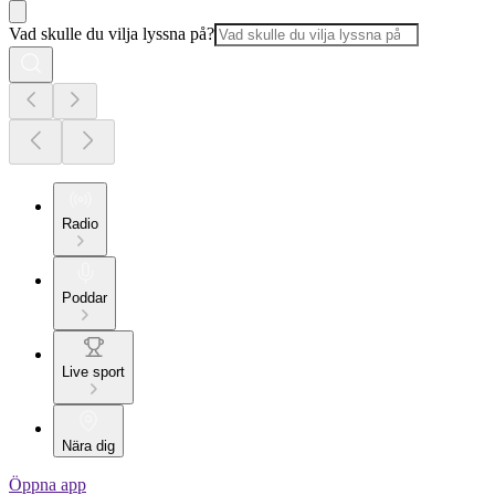
Vad skulle du vilja lyssna på?
Radio
Poddar
Live sport
Nära dig
Öppna app