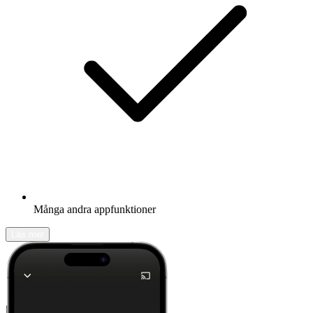
Många andra appfunktioner
Läs mer