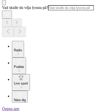
Vad skulle du vilja lyssna på?
Radio
Poddar
Live sport
Nära dig
Öppna app