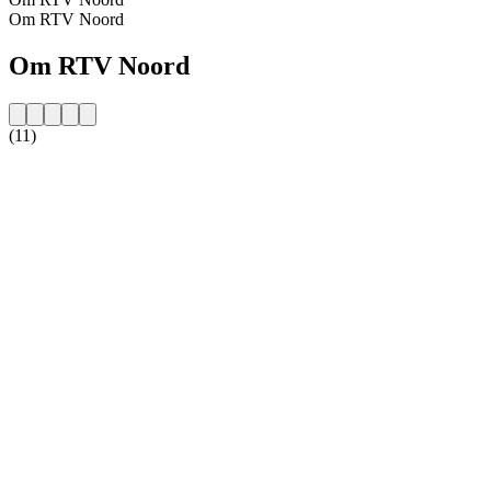
Om RTV Noord
Om RTV Noord
(11)
Stationens webbplats