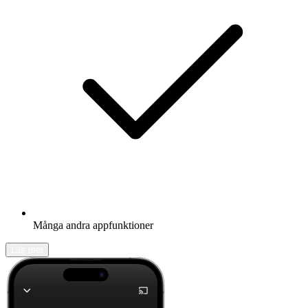
Många andra appfunktioner
Läs mer