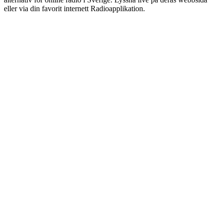
eller via din favorit internett Radioapplikation.
Stationens webbplats