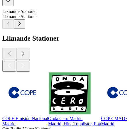
Liknande Stationer
Liknande Stationer
Liknande Stationer
COPE Emisión Nacional
Onda Cero Madrid
COPE MADR
Madrid
Madrid, Hits, Topplistor, Pop
Madrid
Om Radio Marca Nacional