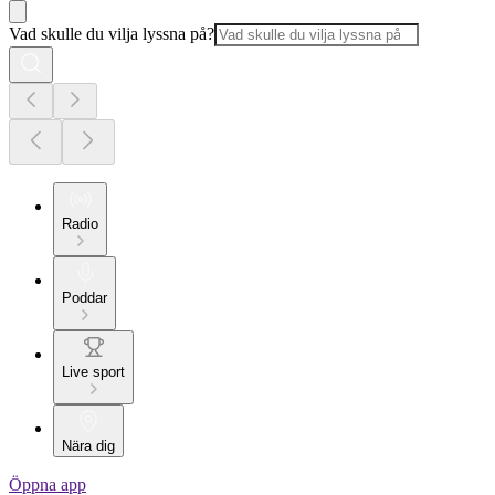
Vad skulle du vilja lyssna på?
Radio
Poddar
Live sport
Nära dig
Öppna app