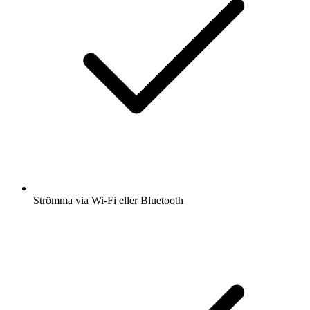
Strömma via Wi-Fi eller Bluetooth