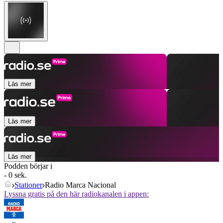
Läs mer
Läs mer
Läs mer
Podden börjar i
- 0 sek.
Stationer
Radio Marca Nacional
Lyssna gratis på den här radiokanalen i appen: