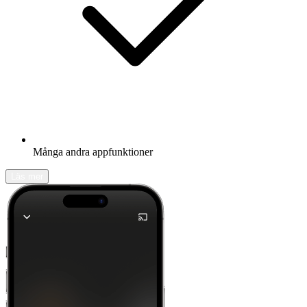
Många andra appfunktioner
Läs mer