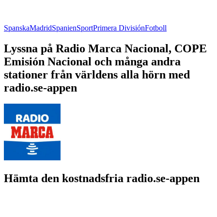
Spanska
Madrid
Spanien
Sport
Primera División
Fotboll
Lyssna på Radio Marca Nacional, COPE
Emisión Nacional och många andra
stationer från världens alla hörn med
radio.se-appen
Hämta den kostnadsfria radio.se-appen