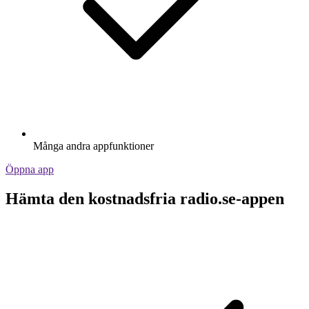
Många andra appfunktioner
Öppna app
Hämta den kostnadsfria radio.se-appen