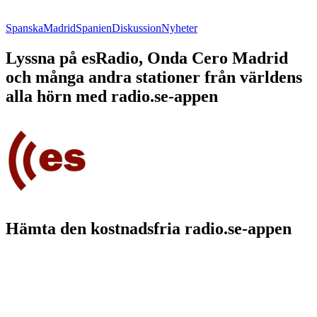
Spanska
Madrid
Spanien
Diskussion
Nyheter
Lyssna på esRadio, Onda Cero Madrid
och många andra stationer från världens
alla hörn med radio.se-appen
Hämta den kostnadsfria radio.se-appen