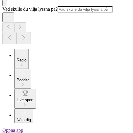
Vad skulle du vilja lyssna på?
Radio
Poddar
Live sport
Nära dig
Öppna app