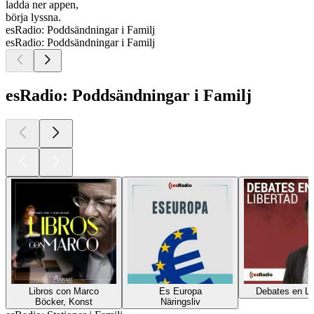
ladda ner appen,
börja lyssna.
esRadio: Poddsändningar i Familj
esRadio: Poddsändningar i Familj
esRadio: Poddsändningar i Familj
Libros con Marco
Es Europa
Debates en Li
Böcker, Konst
Näringsliv