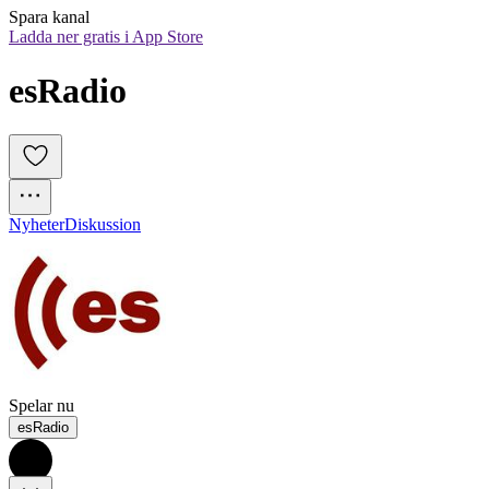
Spara kanal
Ladda ner gratis i App Store
esRadio
Nyheter
Diskussion
Spelar nu
esRadio