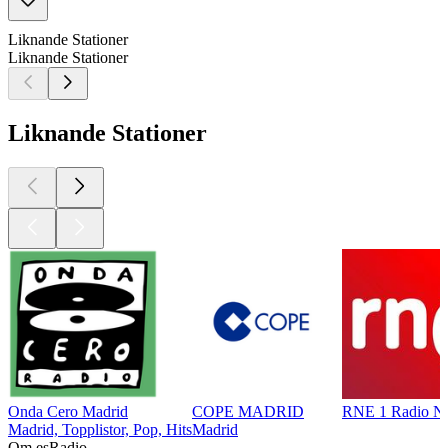
Liknande Stationer
Liknande Stationer
Liknande Stationer
Onda Cero Madrid
COPE MADRID
RNE 1 Radio Na
Madrid, Topplistor, Pop, Hits
Madrid
Om esRadio