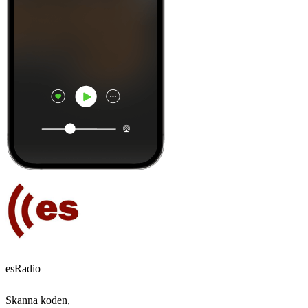
esRadio
Skanna koden,