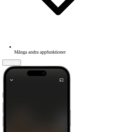
Många andra appfunktioner
Läs mer