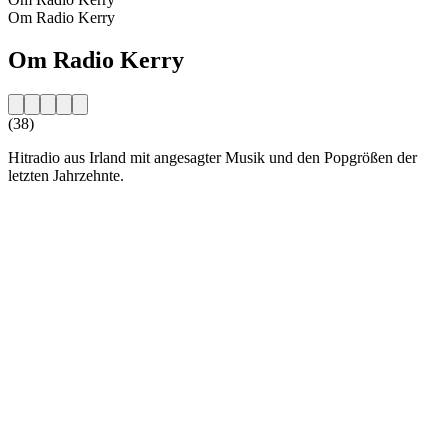
Om Radio Kerry
Om Radio Kerry
(38)
Hitradio aus Irland mit angesagter Musik und den Popgrößen der
letzten Jahrzehnte.
Stationens webbplats