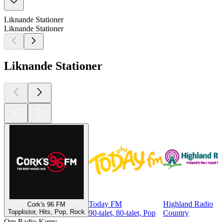
Liknande Stationer
Liknande Stationer
Liknande Stationer
Today FM
Highland Radio
Cork's 96 FM
Topplistor, Hits, Pop, Rock
90-talet, 80-talet, Pop
Country
Om Radio Kerry