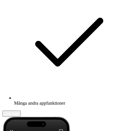
Många andra appfunktioner
Läs mer