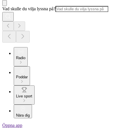
Vad skulle du vilja lyssna på?
Radio
Poddar
Live sport
Nära dig
Öppna app