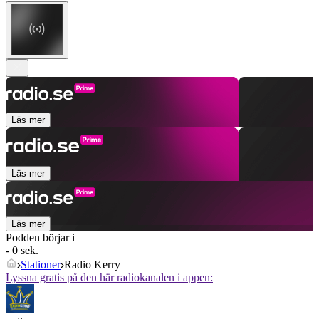
Läs mer
Läs mer
Läs mer
Podden börjar i
- 0 sek.
Stationer
Radio Kerry
Lyssna gratis på den här radiokanalen i appen: