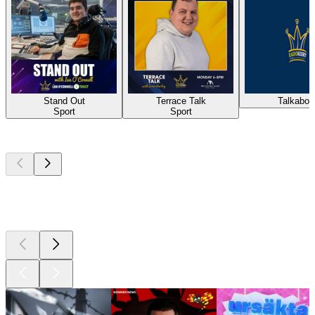
Stand Out
Terrace Talk
Talkabou
Sport
Sport
Bästa
poddarna
Bästa
poddarna
Bästa
poddarna