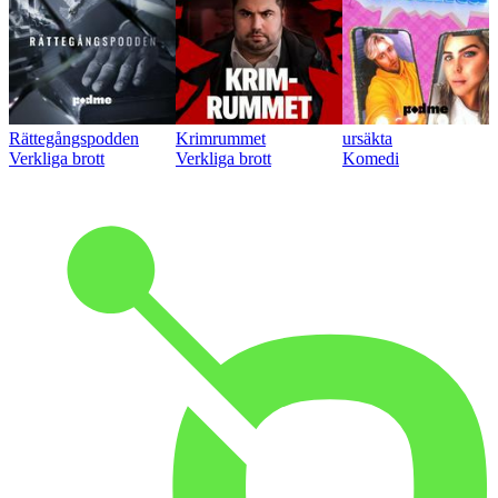
Rättegångspodden
Krimrummet
ursäkta
Verkliga brott
Verkliga brott
Komedi