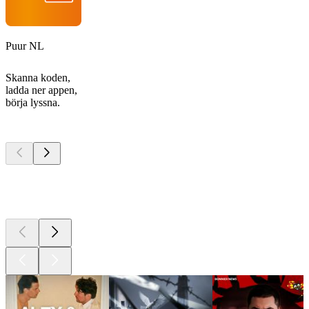
Puur NL
Skanna koden,
ladda ner appen,
börja lyssna.
Bästa
poddarna
Bästa
poddarna
Bästa
poddarna