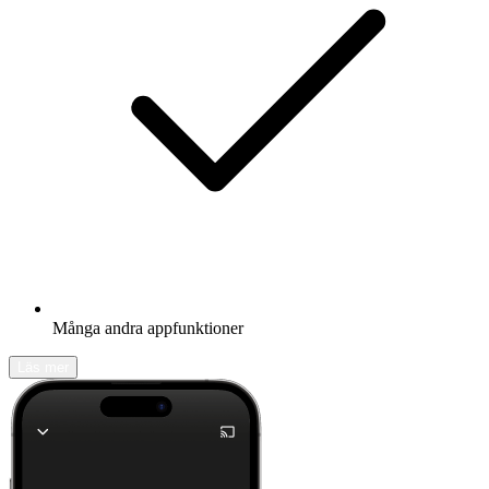
Många andra appfunktioner
Läs mer