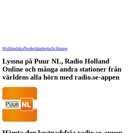
Holländska
Nederländerna
Schlager
Lyssna på Puur NL, Radio Holland
Online och många andra stationer från
världens alla hörn med radio.se-appen
Hämta den kostnadsfria radio.se-appen