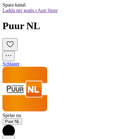
Spara kanal
Ladda ner gratis i App Store
Puur NL
Schlager
Spelar nu
Puur NL