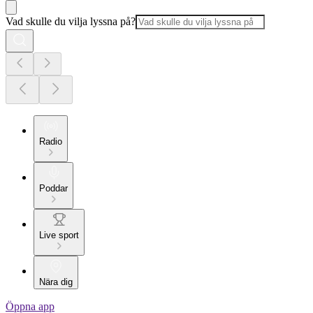
Vad skulle du vilja lyssna på?
Radio
Poddar
Live sport
Nära dig
Öppna app