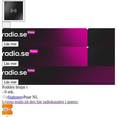
Läs mer
Läs mer
Läs mer
Podden börjar i
- 0 sek.
Stationer
Puur NL
Lyssna gratis på den här radiokanalen i appen: