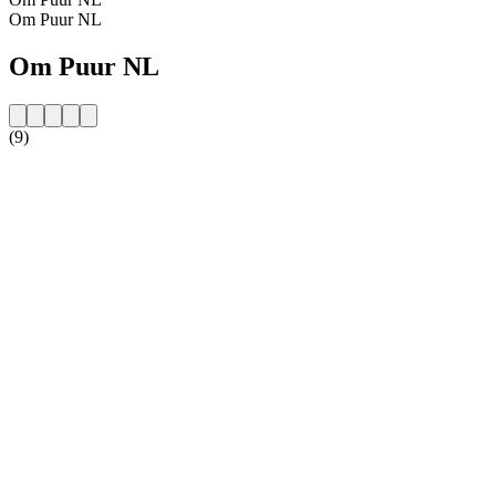
Om Puur NL
Om Puur NL
(9)
Stationens webbplats