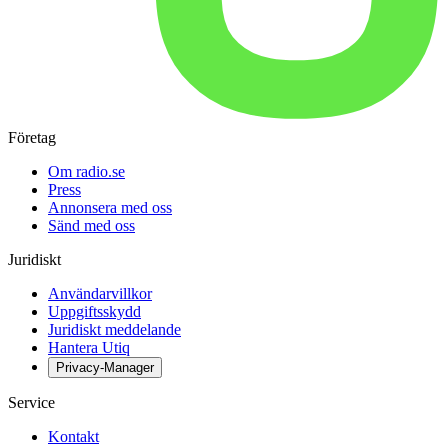
Företag
Om radio.se
Press
Annonsera med oss
Sänd med oss
Juridiskt
Användarvillkor
Uppgiftsskydd
Juridiskt meddelande
Hantera Utiq
Privacy-Manager
Service
Kontakt