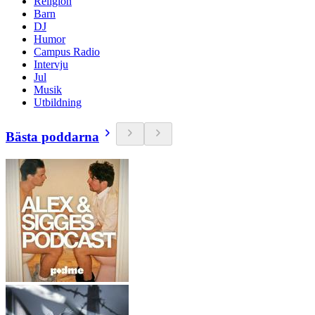
Religion
Barn
DJ
Humor
Campus Radio
Intervju
Jul
Musik
Utbildning
Bästa poddarna