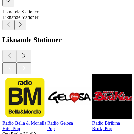
Liknande Stationer
Liknande Stationer
Liknande Stationer
Radio Bella & Monella
Radio Gelosa
Radio Birikina
Hits, Pop
Pop
Rock, Pop
Om Radio Marilù