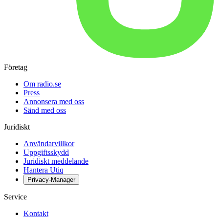
Företag
Om radio.se
Press
Annonsera med oss
Sänd med oss
Juridiskt
Användarvillkor
Uppgiftsskydd
Juridiskt meddelande
Hantera Utiq
Privacy-Manager
Service
Kontakt