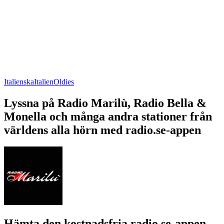
Italienska
Italien
Oldies
Lyssna på Radio Marilù, Radio Bella &
Monella och många andra stationer från
världens alla hörn med radio.se-appen
Hämta den kostnadsfria radio.se-appen