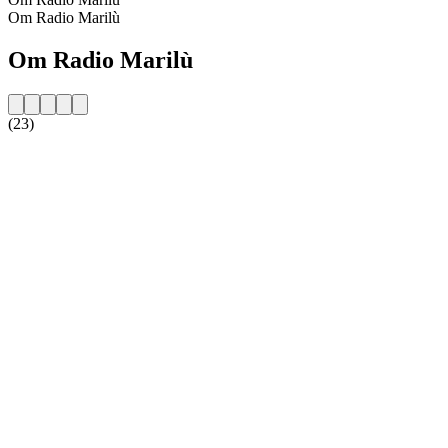
Om Radio Marilù
Om Radio Marilù
(23)
Stationens webbplats