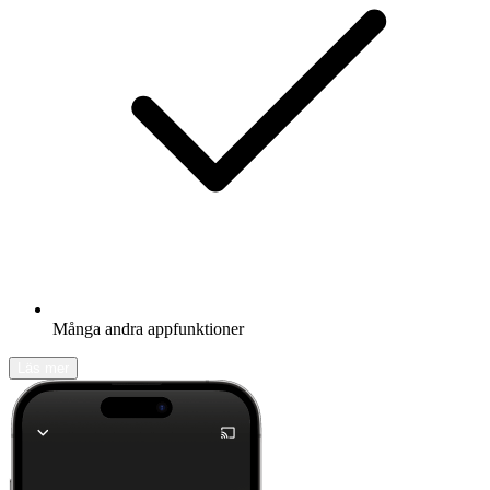
Många andra appfunktioner
Läs mer