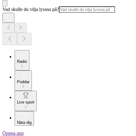
Vad skulle du vilja lyssna på?
Radio
Poddar
Live sport
Nära dig
Öppna app