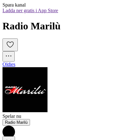
Spara kanal
Ladda ner gratis i App Store
Radio Marilù
Oldies
Spelar nu
Radio Marilù