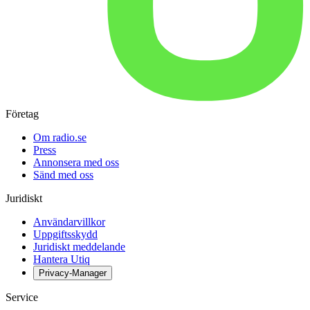
Företag
Om radio.se
Press
Annonsera med oss
Sänd med oss
Juridiskt
Användarvillkor
Uppgiftsskydd
Juridiskt meddelande
Hantera Utiq
Privacy-Manager
Service