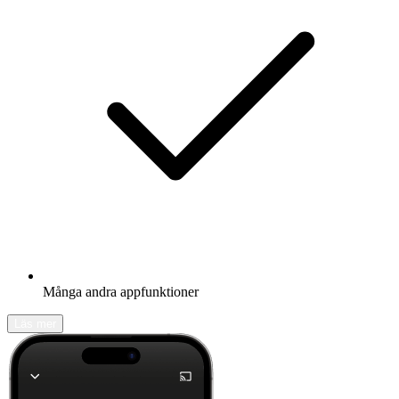
Många andra appfunktioner
Läs mer