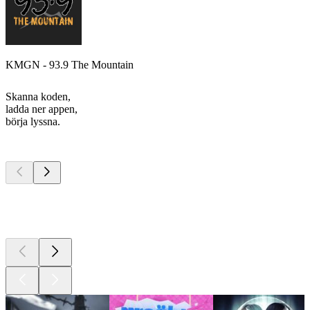
KMGN - 93.9 The Mountain
Skanna koden,
ladda ner appen,
börja lyssna.
Bästa
poddarna
Bästa
poddarna
Bästa
poddarna