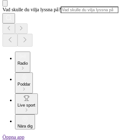
Vad skulle du vilja lyssna på?
Radio
Poddar
Live sport
Nära dig
Öppna app