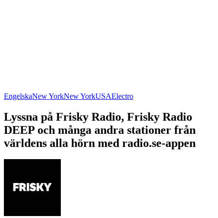
Engelska
New York
New York
USA
Electro
Lyssna på Frisky Radio, Frisky Radio
DEEP och många andra stationer från
världens alla hörn med radio.se-appen