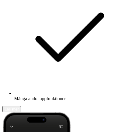
Många andra appfunktioner
Läs mer