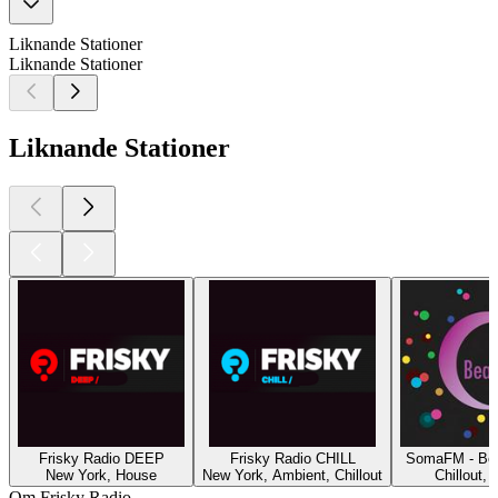
Liknande Stationer
Liknande Stationer
Liknande Stationer
Frisky Radio DEEP
Frisky Radio CHILL
SomaFM - Bea
New York, House
New York, Ambient, Chillout
Chillout,
Om Frisky Radio