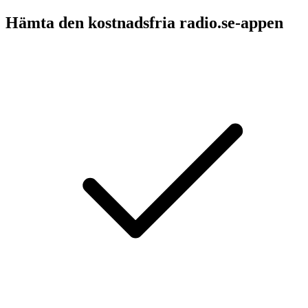
Hämta den kostnadsfria radio.se-appen