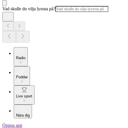
Vad skulle du vilja lyssna på?
Radio
Poddar
Live sport
Nära dig
Öppna app