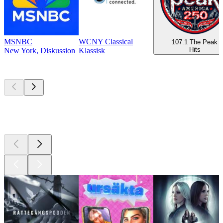
MSNBC
WCNY Classical
107.1 The Peak
Hits
New York, Diskussion
Klassisk
Bästa
poddarna
Bästa
poddarna
Bästa
poddarna