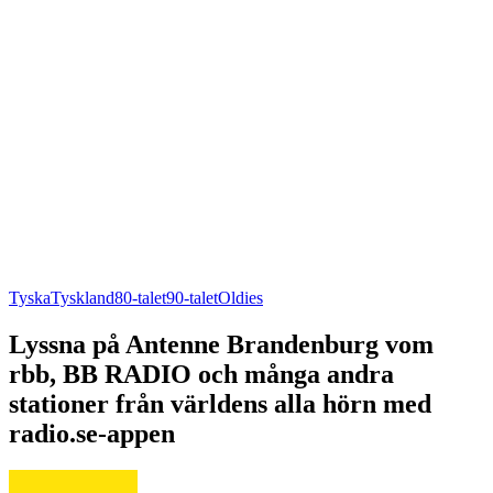
Tyska
Tyskland
80-talet
90-talet
Oldies
Lyssna på Antenne Brandenburg vom
rbb, BB RADIO och många andra
stationer från världens alla hörn med
radio.se-appen