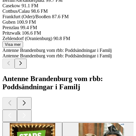
Berlin/Alexanderplatz
99.7 FM
Casekow
91.1 FM
Cottbus/Calau
98.6 FM
Frankfurt (Oder)/Booßen
87.6 FM
Guben
100.9 FM
Prenzlau
99.4 FM
Pritzwalk
106.6 FM
Zehlendorf (Oranienburg)
90.8 FM
Visa mer
Antenne Brandenburg vom rbb: Poddsändningar i Familj
Antenne Brandenburg vom rbb: Poddsändningar i Familj
Antenne Brandenburg vom rbb:
Poddsändningar i Familj