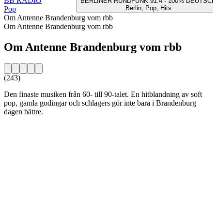
BB RADIO
BERLINER RUNDFUNK 91.4 - 100% DEUTSCH
Berlin, Pop, Hits
Pop
Om Antenne Brandenburg vom rbb
Om Antenne Brandenburg vom rbb
Om Antenne Brandenburg vom rbb
(243)
Den finaste musiken från 60- till 90-talet. En hitblandning av soft
pop, gamla godingar och schlagers gör inte bara i Brandenburg
dagen bättre.
Stationens webbplats