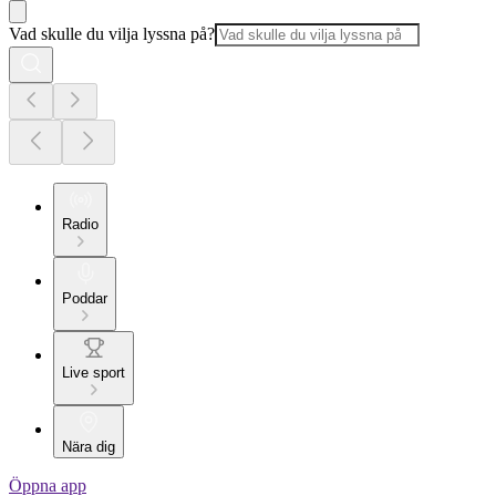
Vad skulle du vilja lyssna på?
Radio
Poddar
Live sport
Nära dig
Öppna app