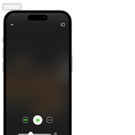
Läs mer