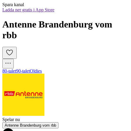
Spara kanal
Ladda ner gratis i App Store
Antenne Brandenburg vom 
rbb
80-talet
90-talet
Oldies
Spelar nu
Antenne Brandenburg vom rbb