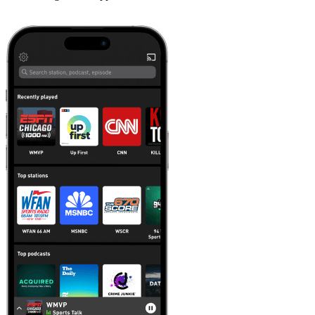
Läs mer