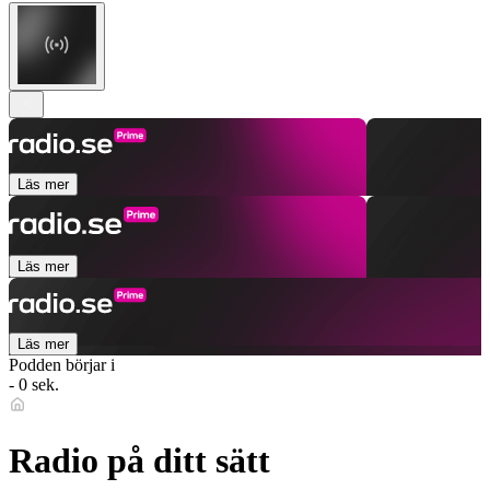
Läs mer
Läs mer
Läs mer
Podden börjar i
- 0 sek.
Radio på ditt sätt