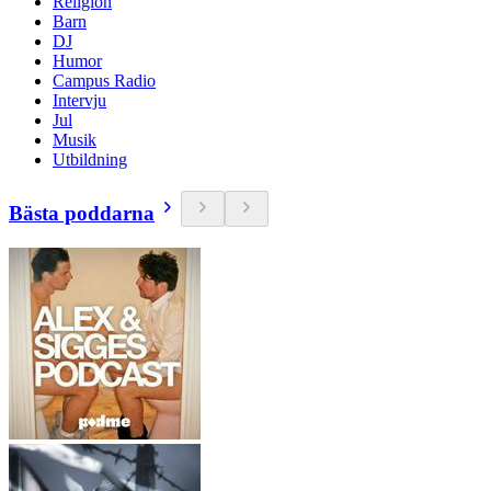
Religion
Barn
DJ
Humor
Campus Radio
Intervju
Jul
Musik
Utbildning
Bästa poddarna