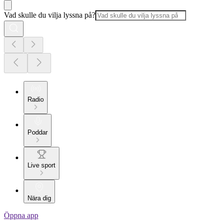
Vad skulle du vilja lyssna på?
Radio
Poddar
Live sport
Nära dig
Öppna app