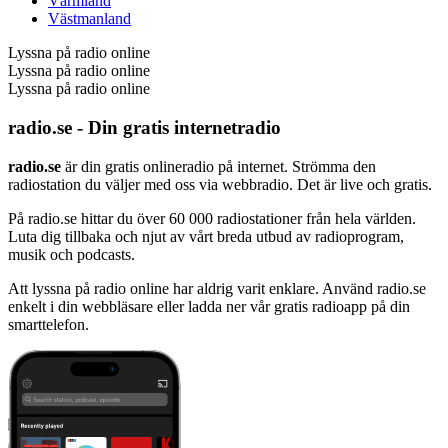
Värmland
Västmanland
Lyssna på radio online
Lyssna på radio online
Lyssna på radio online
radio.se - Din gratis internetradio
radio.se
är din gratis onlineradio på internet. Strömma den
radiostation du väljer med oss via webbradio. Det är live och gratis.
På radio.se hittar du över 60 000 radiostationer från hela världen.
Luta dig tillbaka och njut av vårt breda utbud av radioprogram,
musik och podcasts.
Att lyssna på radio online har aldrig varit enklare. Använd radio.se
enkelt i din webbläsare eller ladda ner vår gratis radioapp på din
smarttelefon.