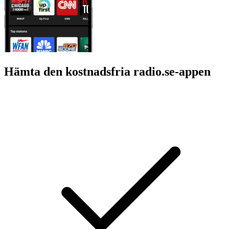
Hämta den kostnadsfria radio.se-appen